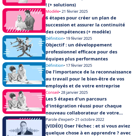
! (+ solutions)
Modèle
• 21 février 2025
6 étapes pour créer un plan de
succession et assurer la continuité
des compétences (+ modèle)
Définition
• 19 février 2025
Objectif : un développement
professionnel efficace pour des
équipes plus performantes
Définition
• 17 février 2025
De l’importance de la reconnaissance
au travail pour le bien-être de vos
employés et de votre entreprise
Conseil
• 28 janvier 2025
Les 5 étapes d'un parcours
d'intégration réussi pour chaque
nouveau collaborateur de votre
entreprise
Parole d'expert
• 21 octobre 2022
[VIDÉO] Oser l'échec : et si vous aviez
quelque chose à en apprendre ? avec