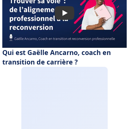
• 🎙 Interview avec cette sculptrice de carrières et de
vies
Qui est Gaëlle Ancarno, coach en
transition de carrière ?