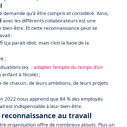
l
ne demande qu’à être compris et considéré. Ainsi,
é
avec les différents collaborateurs est une
 bien-être. Et cette reconnaissance peut se
vail :
 (ça parait idiot, mais c’est la base de la
é ;
ituations (ex. :
adapter l’emploi du temps d’un
enfant à l’école) ;
e de chacun, de leurs ambitions, de leurs projets
n 2022 nous apprend que 84 % des employés
il est indispensable à leur bien-être.
 reconnaissance au travail
votre organisation offre de nombreux atouts. Plus un