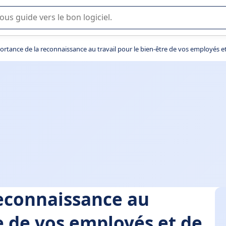
lisation ou la sélection de logiciel SaaS en entreprise.
portance de la reconnaissance au travail pour le bien-être de vos employés e
reconnaissance au
re de vos employés et de