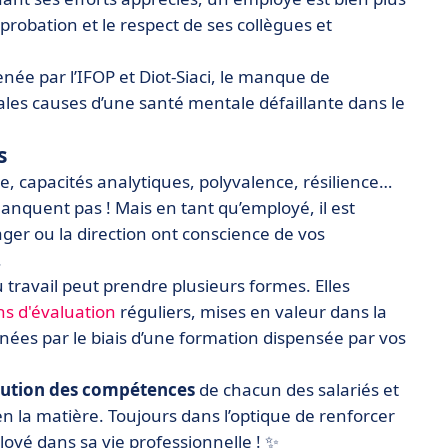
pprobation et le respect de ses collègues et
ée par l’IFOP et Diot-Siaci, le manque de
pales causes d’une santé mentale défaillante dans le
s
le, capacités analytiques, polyvalence, résilience…
nquent pas ! Mais en tant qu’employé, il est
ger ou la direction ont conscience de vos
.
travail peut prendre plusieurs formes. Elles
ns d'évaluation
réguliers, mises en valeur dans la
gnées par le biais d’une formation dispensée par vos
olution des compétences
de chacun des salariés et
s en la matière. Toujours dans l’optique de renforcer
loyé dans sa vie professionnelle ! ✨