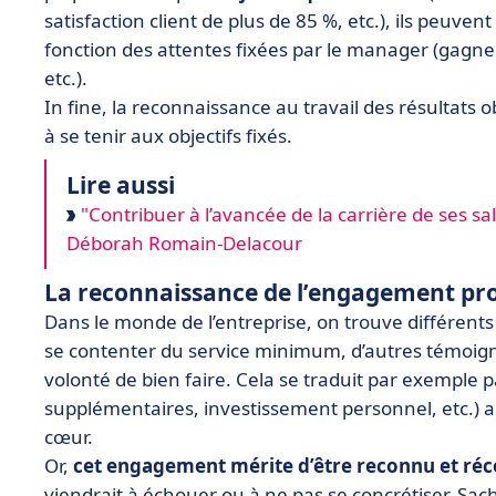
satisfaction client de plus de 85 %, etc.), ils peuv
fonction des attentes fixées par le manager (gagn
etc.).
In fine, la reconnaissance au travail des résultats
à se tenir aux objectifs fixés.
Lire aussi
"Contribuer à l’avancée de la carrière de ses s
Déborah Romain-Delacour
La reconnaissance de l’engagement pro
Dans le monde de l’entreprise, on trouve différents
se contenter du service minimum, d’autres témoign
volonté de bien faire. Cela se traduit par exemple 
supplémentaires, investissement personnel, etc.) au
cœur.
Or,
cet engagement mérite d’être reconnu et r
viendrait à échouer ou à ne pas se concrétiser. Sac