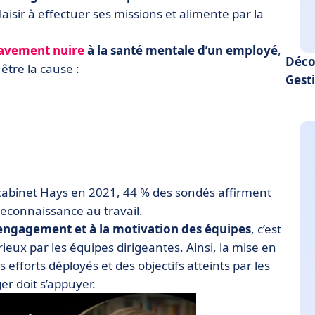
aisir à effectuer ses missions et alimente par la
avement nuire
à la santé mentale
d’un employé
,
Déco
être la cause :
Gesti
abinet Hays en 2021, 44 % des sondés affirment
econnaissance au travail.
’engagement et à la motivation des équipes
, c’est
érieux par les équipes dirigeantes. Ainsi, la mise en
 efforts déployés et des objectifs atteints par les
er doit s’appuyer.