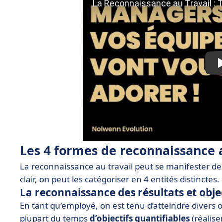
Les 4 formes de reconnaissance a
La reconnaissance au travail peut se manifester de 
clair, on peut les catégoriser en 4 entités distinctes.
La reconnaissance des résultats et objec
En tant qu’employé, on est tenu d’atteindre divers ob
plupart du temps
d’objectifs quantifiables
(réalise