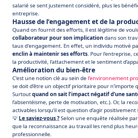
salarié se sent justement considéré, plus les bénéfic
entreprise.
Hausse de l’engagement et de la produc
Quand on fournit des efforts, il est légitime de voulo
collaborateur pour son implication
dans son trav
taux d'engagement. En effet, un individu motivé p
enclin à maintenir ses efforts
. Pour l’entreprise, 
la productivité, l’attachement et le sentiment d’ap
Amélioration du bien-être
C’est une notion clé au sein de
l’environnement pro
se doit d’être un objectif prioritaire pour n’importe 
Surtout
quand on sait l’impact négatif d’une santé
l’absentéisme, perte de motivation, etc.). Or, la rec
activables lorsqu’il est question d’agir positivement
💡
Le saviez-vous ?
Selon une enquête réalisée par 
que la reconnaissance au travail les rend plus heur
professionnelle.