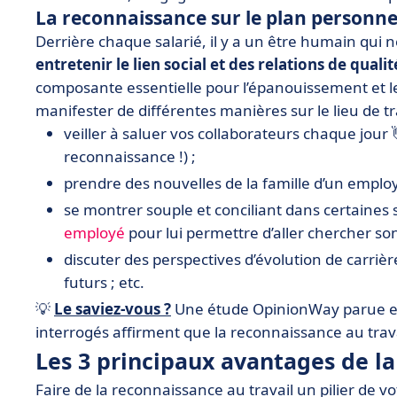
La reconnaissance sur le plan personne
Derrière chaque salarié, il y a un être humain qui 
entretenir le lien social et des relations de qualit
composante essentielle pour l’épanouissement et le
manifester de différentes manières sur le lieu de tra
veiller à saluer vos collaborateurs chaque jour 👋
reconnaissance !) ;
prendre des nouvelles de la famille d’un employ
se montrer souple et conciliant dans certaines s
employé
pour lui permettre d’aller chercher son 
discuter des perspectives d’évolution de carrièr
futurs ; etc.
💡
Le saviez-vous ?
Une étude OpinionWay parue e
interrogés affirment que la reconnaissance au trava
Les 3 principaux avantages de la
Faire de la reconnaissance au travail un pilier de 