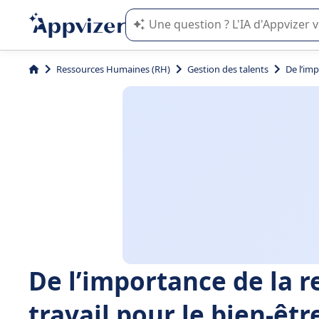
L'IA de Appvizer vous guide dans l'uti
Ressources Humaines (RH)
Gestion des talents
De l’im
De l’importance de la 
travail pour le bien-êt