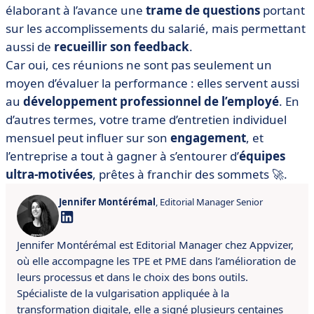
élaborant à l’avance une
trame de questions
portant
sur les accomplissements du salarié, mais permettant
aussi de
recueillir son feedback
.
Car oui, ces réunions ne sont pas seulement un
moyen d’évaluer la performance : elles servent aussi
au
développement professionnel de l’employé
. En
d’autres termes, votre trame d’entretien individuel
mensuel peut influer sur son
engagement
, et
l’entreprise a tout à gagner à s’entourer d’
équipes
ultra-motivées
, prêtes à franchir des sommets 🚀.
Jennifer Montérémal
, Editorial Manager Senior
Jennifer Montérémal est Editorial Manager chez Appvizer,
où elle accompagne les TPE et PME dans l’amélioration de
leurs processus et dans le choix des bons outils.
Spécialiste de la vulgarisation appliquée à la
transformation digitale, elle a signé plusieurs centaines