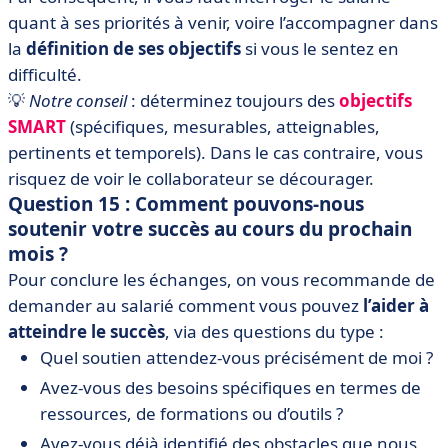
quant à ses priorités à venir, voire l’accompagner dans
la
définition de ses objectifs
si vous le sentez en
difficulté.
💡
Notre conseil
: déterminez toujours des
objectifs
SMART
(spécifiques, mesurables, atteignables,
pertinents et temporels). Dans le cas contraire, vous
risquez de voir le collaborateur se décourager.
Question 15 : Comment pouvons-nous
soutenir votre succès au cours du prochain
mois ?
Pour conclure les échanges, on vous recommande de
demander au salarié comment vous pouvez
l’aider à
atteindre le succès
, via des questions du type :
Quel soutien attendez-vous précisément de moi ?
Avez-vous des besoins spécifiques en termes de
ressources, de formations ou d’outils ?
Avez-vous déjà identifié des obstacles que nous