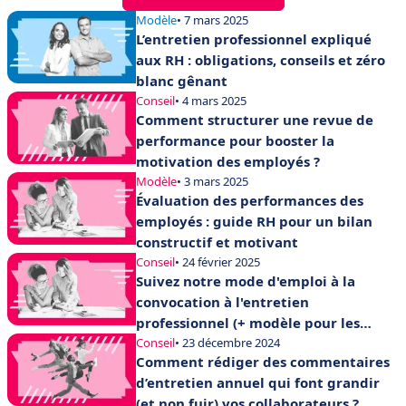
Modèle
• 7 mars 2025
L’entretien professionnel expliqué
aux RH : obligations, conseils et zéro
blanc gênant
Conseil
• 4 mars 2025
Comment structurer une revue de
performance pour booster la
motivation des employés ?
Modèle
• 3 mars 2025
Évaluation des performances des
employés : guide RH pour un bilan
constructif et motivant
Conseil
• 24 février 2025
Suivez notre mode d'emploi à la
convocation à l'entretien
professionnel (+ modèle pour les
employeurs)
Conseil
• 23 décembre 2024
Comment rédiger des commentaires
d’entretien annuel qui font grandir
(et non fuir) vos collaborateurs ?