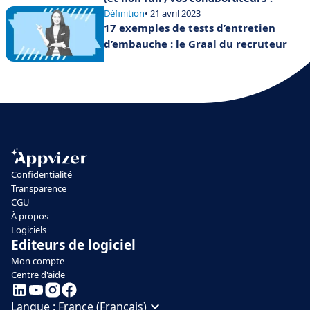
Définition
• 21 avril 2023
17 exemples de tests d’entretien
d’embauche : le Graal du recruteur
Confidentialité
Transparence
CGU
À propos
Logiciels
Editeurs de logiciel
Mon compte
Centre d'aide
Langue :
France (Français)