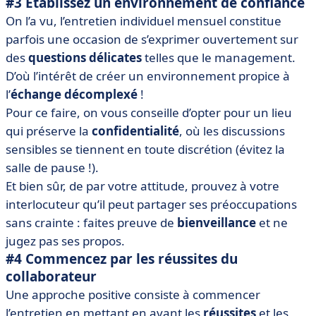
#3 Établissez un environnement de confiance
On l’a vu, l’entretien individuel mensuel constitue
parfois une occasion de s’exprimer ouvertement sur
des
questions délicates
telles que le management.
D’où l’intérêt de créer un environnement propice à
l’
échange décomplexé
!
Pour ce faire, on vous conseille d’opter pour un lieu
qui préserve la
confidentialité
, où les discussions
sensibles se tiennent en toute discrétion (évitez la
salle de pause !).
Et bien sûr, de par votre attitude, prouvez à votre
interlocuteur qu’il peut partager ses préoccupations
sans crainte : faites preuve de
bienveillance
et ne
jugez pas ses propos.
#4 Commencez par les réussites du
collaborateur
Une approche positive consiste à commencer
l’entretien en mettant en avant les
réussites
et les