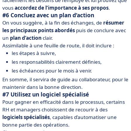
facilement les besoins de l’employé et lui prouvez que
vous
accordez de l’importance à ses propos
.
#6 Concluez avec un plan d’action
On vous suggère, à la fin des échanges, de
résumer
les principaux points abordés
puis de conclure avec
un
plan d’action
clair.
Assimilable à une feuille de route, il doit inclure :
les étapes à suivre,
les responsabilités clairement définies,
les échéances pour le mois à venir.
En somme, il servira de guide au collaborateur, pour le
maintenir dans la bonne direction.
#7 Utilisez un logiciel spécialisé
Pour gagner en efficacité dans le processus, certains
RH et managers choisissent de recourir à des
logiciels spécialisés
, capables d’automatiser une
bonne partie des opérations.