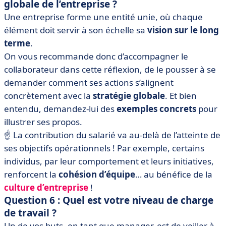
globale de l’entreprise ?
Une entreprise forme une entité unie, où chaque
élément doit servir à son échelle sa
vision sur le long
terme
.
On vous recommande donc d’accompagner le
collaborateur dans cette réflexion, de le pousser à se
demander comment ses actions s’alignent
concrètement avec la
stratégie globale
. Et bien
entendu, demandez-lui des
exemples concrets
pour
illustrer ses propos.
☝️ La contribution du salarié va au-delà de l’atteinte de
ses objectifs opérationnels ! Par exemple, certains
individus, par leur comportement et leurs initiatives,
renforcent la
cohésion d’équipe
… au bénéfice de la
culture d’entreprise
!
Question 6 : Quel est votre niveau de charge
de travail ?
Un de vos buts, en tant que manager, est de veiller à