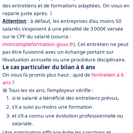
des entretiens et de formations adaptées. On vous en
reparle juste après. ⤵️
Attention
: à défaut, les entreprises d’au moins 50
salariés s’exposent à une pénalité de 3 000€ versée
sur le CPF du salarié (source :
moncompteformation.gouv.fr
). Cet entretien ne peut
pas être fusionné avec un échange portant sur
l’évaluation annuelle ou une procédure disciplinaire.
Le cas particulier du bilan à 6 ans
On vous l’a promis plus haut : quid de
l’entretien à 6
ans
?
📅 Tous les six ans, l’employeur vérifie :
si le salarié a bénéficié des entretiens prévus,
s’il a suivi au moins une formation
et s’il a connu une évolution professionnelle ou
salariale.
Une anticipation efficace évite les sanctions et