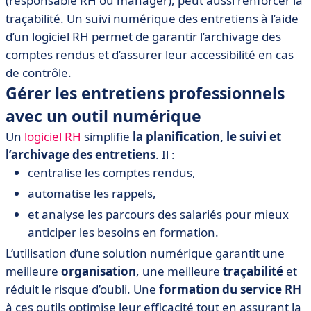
(responsable RH ou manager), peut aussi renforcer la
traçabilité. Un suivi numérique des entretiens à l’aide
d’un logiciel RH permet de garantir l’archivage des
comptes rendus et d’assurer leur accessibilité en cas
de contrôle.
Gérer les entretiens professionnels
avec un outil numérique
Un
logiciel RH
simplifie
la planification, le suivi et
l’archivage des entretiens
. Il :
centralise les comptes rendus,
automatise les rappels,
et analyse les parcours des salariés pour mieux
anticiper les besoins en formation.
L’utilisation d’une solution numérique garantit une
meilleure
organisation
, une meilleure
traçabilité
et
réduit le risque d’oubli. Une
formation du service RH
à ces outils optimise leur efficacité tout en assurant la