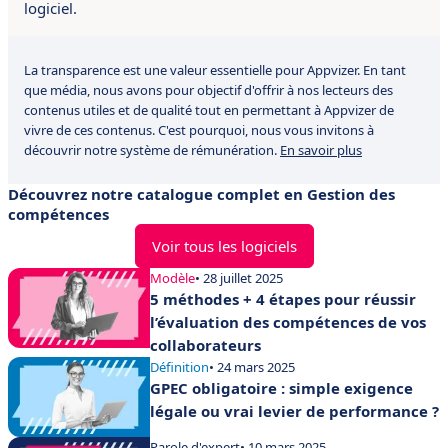
logiciel.
La transparence est une valeur essentielle pour Appvizer. En tant
que média, nous avons pour objectif d'offrir à nos lecteurs des
contenus utiles et de qualité tout en permettant à Appvizer de
vivre de ces contenus. C'est pourquoi, nous vous invitons à
découvrir notre système de rémunération.
En savoir plus
Découvrez notre catalogue complet en Gestion des
compétences
Voir tous les logiciels
Modèle
• 28 juillet 2025
5 méthodes + 4 étapes pour réussir
l’évaluation des compétences de vos
collaborateurs
Définition
• 24 mars 2025
GPEC obligatoire : simple exigence
légale ou vrai levier de performance ?
Parole d'expert
• 10 mars 2025