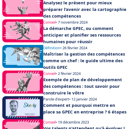
Analysez le présent pour mieux
préparer l’avenir avec la cartographie
des compétences
Conseil
• 7 novembre 2024
La démarche GPEC, ou comment
anticiper et planifier ses ressources
humaines pour réussir
Définition
• 26 février 2024
Maîtriser la gestion des compétences
comme un chef : le guide ultime des
outils GPEC
Conseil
• 2 février 2024
Exemple de plan de développement
des compétences : tout savoir pour
construire le vôtre
Parole d'expert
• 12 janvier 2024
Comment et pourquoi mettre en
place sa GPEC en entreprise ? 6 étapes
Conseil
• 19 décembre 2023
Vos talents n’attendent qu’à évoluer !