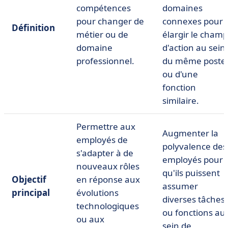
compétences
domaines
pour changer de
connexes pour
Définition
métier ou de
élargir le champ
domaine
d'action au sein
professionnel.
du même poste
ou d'une
fonction
similaire.
Permettre aux
Augmenter la
employés de
polyvalence des
s'adapter à de
employés pour
nouveaux rôles
qu'ils puissent
Objectif
en réponse aux
assumer
principal
évolutions
diverses tâches
technologiques
ou fonctions au
ou aux
sein de