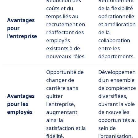
Réduction des
Renforcement
coûts et du
de la flexibilité
temps liés au
opérationnelle
Avantages
recrutement en
et amélioration
pour
réaffectant des
de la
l'entreprise
employés
collaboration
existants à de
entre les
nouveaux rôles.
départements.
Opportunité de
Développement
changer de
d'un ensemble
carrière sans
de compétence
Avantages
quitter
diversifiées,
pour les
l'entreprise,
ouvrant la voie 
employés
augmentant
de nouvelles
ainsi la
opportunités au
satisfaction et la
sein de
fidélité.
l'organisation.