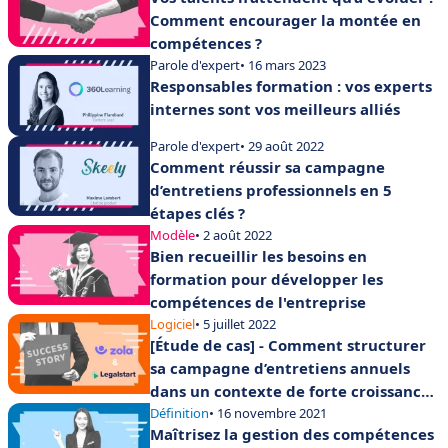
Comment encourager la montée en
compétences ?
Parole d'expert
• 16 mars 2023
Responsables formation : vos experts
internes sont vos meilleurs alliés
Parole d'expert
• 29 août 2022
Comment réussir sa campagne
d’entretiens professionnels en 5
étapes clés ?
Modèle
• 2 août 2022
Bien recueillir les besoins en
formation pour développer les
compétences de l'entreprise
Logiciel
• 5 juillet 2022
[Étude de cas] - Comment structurer
sa campagne d’entretiens annuels
dans un contexte de forte croissance
?
Définition
• 16 novembre 2021
Maîtrisez la gestion des compétences