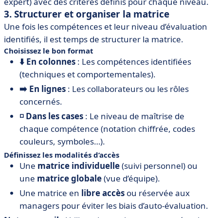
expert) avec des critères définis pour chaque niveau.
3. Structurer et organiser la matrice
Une fois les compétences et leur niveau d’évaluation
identifiés, il est temps de structurer la matrice.
Choisissez le bon format
⬇️ En colonnes
: Les compétences identifiées
(techniques et comportementales).
➡️ En lignes
: Les collaborateurs ou les rôles
concernés.
◽ Dans les cases
: Le niveau de maîtrise de
chaque compétence (notation chiffrée, codes
couleurs, symboles…).
Définissez les modalités d’accès
Une
matrice individuelle
(suivi personnel) ou
une
matrice globale
(vue d’équipe).
Une matrice en
libre accès
ou réservée aux
managers pour éviter les biais d’auto-évaluation.