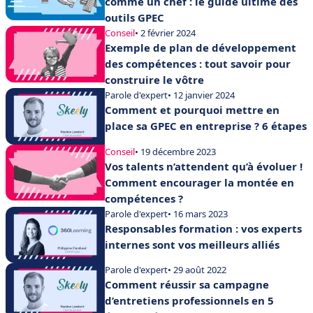
comme un chef : le guide ultime des
outils GPEC
Conseil
• 2 février 2024
Exemple de plan de développement
des compétences : tout savoir pour
construire le vôtre
Parole d'expert
• 12 janvier 2024
Comment et pourquoi mettre en
place sa GPEC en entreprise ? 6 étapes
Conseil
• 19 décembre 2023
Vos talents n’attendent qu’à évoluer !
Comment encourager la montée en
compétences ?
Parole d'expert
• 16 mars 2023
Responsables formation : vos experts
internes sont vos meilleurs alliés
Parole d'expert
• 29 août 2022
Comment réussir sa campagne
d’entretiens professionnels en 5