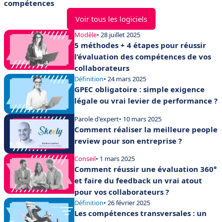
compétences
Voir tous les logiciels
Modèle
• 28 juillet 2025
5 méthodes + 4 étapes pour réussir
l’évaluation des compétences de vos
collaborateurs
Définition
• 24 mars 2025
GPEC obligatoire : simple exigence
légale ou vrai levier de performance ?
Parole d'expert
• 10 mars 2025
Comment réaliser la meilleure people
review pour son entreprise ?
Conseil
• 1 mars 2025
Comment réussir une évaluation 360°
et faire du feedback un vrai atout
pour vos collaborateurs ?
Définition
• 26 février 2025
Les compétences transversales : un