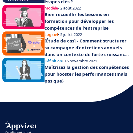
étapes clés ?
Modèle
• 2 août 2022
Bien recueillir les besoins en
formation pour développer les
compétences de l'entreprise
Logiciel
• 5 juillet 2022
[Étude de cas] - Comment structurer
sa campagne d’entretiens annuels
dans un contexte de forte croissance
?
Définition
• 16 novembre 2021
Maîtrisez la gestion des compétences
pour booster les performances (mais
pas que)
Confidentialité