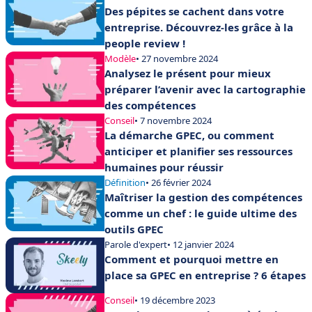
Des pépites se cachent dans votre
entreprise. Découvrez-les grâce à la
people review !
Modèle
• 27 novembre 2024
Analysez le présent pour mieux
préparer l’avenir avec la cartographie
des compétences
Conseil
• 7 novembre 2024
La démarche GPEC, ou comment
anticiper et planifier ses ressources
humaines pour réussir
Définition
• 26 février 2024
Maîtriser la gestion des compétences
comme un chef : le guide ultime des
outils GPEC
Parole d'expert
• 12 janvier 2024
Comment et pourquoi mettre en
place sa GPEC en entreprise ? 6 étapes
Conseil
• 19 décembre 2023