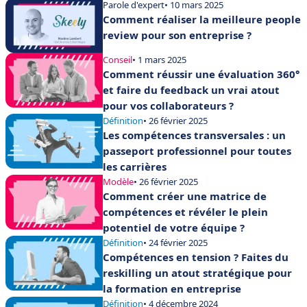
Parole d'expert
• 10 mars 2025
Comment réaliser la meilleure people
review pour son entreprise ?
Conseil
• 1 mars 2025
Comment réussir une évaluation 360°
et faire du feedback un vrai atout
pour vos collaborateurs ?
Définition
• 26 février 2025
Les compétences transversales : un
passeport professionnel pour toutes
les carrières
Modèle
• 26 février 2025
Comment créer une matrice de
compétences et révéler le plein
potentiel de votre équipe ?
Définition
• 24 février 2025
Compétences en tension ? Faites du
reskilling un atout stratégique pour
la formation en entreprise
Définition
• 4 décembre 2024