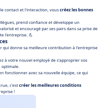
le contact et l'interaction, vous
créez les bonnes
ollègues, prend confiance et développe un
valorisé et encouragé par ses pairs dans sa prise de
e l'entreprise. 💪
nces
r qui donne sa meilleure contribution à l'entreprise
ez à votre nouvel employé de s'approprier vos
 optimale.
n fonctionner avec sa nouvelle équipe, ce qui
crue, c'est
créer les meilleures conditions
reprise !