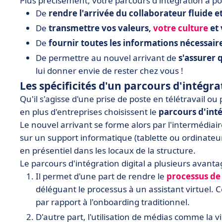
Plus précisément, votre parcours d'intégration a po
De
rendre l'arrivée du collaborateur fluide e
De
transmettre vos valeurs,
votre culture
et 
De
fournir toutes les informations nécessair
De permettre au nouvel arrivant de
s'assurer 
lui donner envie de rester chez vous !
Les spécificités d'un parcours d'intégra
Qu'il s'agisse d'une prise de poste en télétravail ou 
en plus d'entreprises choisissent le
parcours d'inté
Le nouvel arrivant se forme alors par l'intermédiair
sur un support informatique (tablette ou ordinateur
en présentiel dans les locaux de la structure.
Le parcours d'intégration digital a plusieurs avant
Il permet d'une part de rendre le
processus de
déléguant le processus à un assistant virtuel. 
par rapport à l'onboarding traditionnel.
D'autre part, l'utilisation de médias comme la 