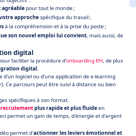
ur objectifs :
t agréable
pour tout le monde ;
votre approche
spécifique du travail ;
es
à la compréhension et à la prise du poste ;
que son nouvel emploi lui convient
, mais aussi, de
tion digital
pour faciliter la procédure d'
onboarding RH
, de plus
gration digital
.
e d'un logiciel ou d'une application de e-learning
). Ce parcours peut être suivi à distance ou bien
ages spécifiques à son format.
 recrutement
plus rapide et plus fluide
en
Ceci permet un gain de temps, d'énergie et d'argent
vidéo permet d'
actionner les leviers émotionnel et