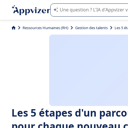
L'IA de Appvizer vous guide dans l'uti
Ressources Humaines (RH)
Gestion des talents
Les 5 é
Les 5 étapes d'un parco
pour chaque nouveau c