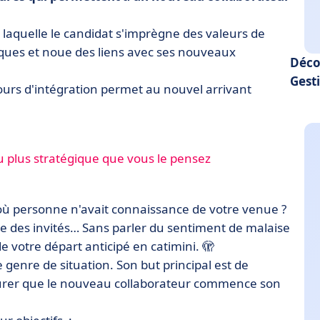
t laquelle le candidat s'imprègne des valeurs de
fiques et noue des liens avec ses nouveaux
Déco
Gesti
cours d'intégration permet au nouvel arrivant
 plus stratégique que vous le pensez
e où personne n'avait connaissance de votre venue ?
ge des invités… Sans parler du sentiment de malaise
e votre départ anticipé en catimini. 🫣
e genre de situation. Son but principal est de
ssurer que le nouveau collaborateur commence son