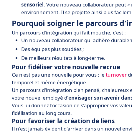
sensoriel
. Votre nouveau collaborateur peut « 
environnement. Il se projette ainsi plus facil
Pourquoi soigner le parcours d'i
Un parcours d'intégration qui fait mouche, c'est :
Un nouveau collaborateur qui adhère durableme
Des équipes plus soudées ;
De meilleurs résultats à long-terme.
Pour fidéliser votre nouvelle recrue
Ce n'est pas une nouvelle pour vous : le
turnover
du
temporel et même énergétique.
Un parcours d'intégration bien pensé, chaleureu
votre nouvel employé d'
envisager son avenir dans
Vous lui donnez l'occasion de s'approprier vos valeur
fidélisation au long cours.
Pour favoriser la création de liens
Il n'est jamais évident d'arriver dans un nouvel en