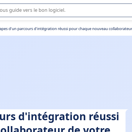
lisation ou la sélection de logiciel SaaS en entreprise.
tapes d'un parcours d'intégration réussi pour chaque nouveau collaborateur
urs d'intégration réussi
ollaborateur de votre