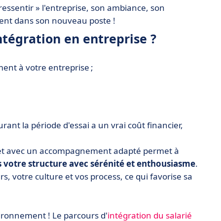
ressentir » l'entreprise, son ambiance, son
ement dans son nouveau poste !
ntégration en entreprise ?
nt à votre entreprise ;
rant la période d'essai a un vrai coût financier,
x et avec un accompagnement adapté permet à
 votre structure avec sérénité et enthousiasme
.
s, votre culture et vos process, ce qui favorise sa
vironnement ! Le parcours d'
intégration du salarié