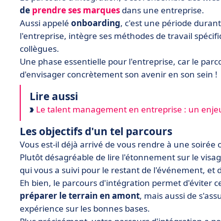
de
prendre ses marques
dans une entreprise.
Aussi appelé
onboarding
, c'est une période duran
l'entreprise, intègre ses méthodes de travail spéci
collègues.
Une phase essentielle pour l'entreprise, car le par
d'envisager concrètement son avenir en son sein !
Lire aussi
Le talent management en entreprise : un enjeu
Les objectifs d'un tel parcours
Vous est-il déjà arrivé de vous rendre à une soiré
Plutôt désagréable de lire l'étonnement sur le visa
qui vous a suivi pour le restant de l'événement, et d
Eh bien, le parcours d'intégration permet d'éviter c
préparer le terrain en amont
, mais aussi de s'a
expérience sur les bonnes bases.