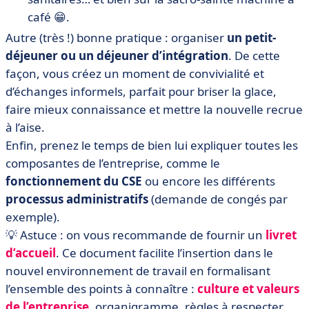
café 😁.
Autre (très !) bonne pratique : organiser
un petit-
déjeuner ou un déjeuner d’intégration
. De cette
façon, vous créez un moment de convivialité et
d’échanges informels, parfait pour briser la glace,
faire mieux connaissance et mettre la nouvelle recrue
à l’aise.
Enfin, prenez le temps de bien lui expliquer toutes les
composantes de l’entreprise, comme le
fonctionnement du CSE
ou encore les différents
processus administratifs
(demande de congés par
exemple).
💡 Astuce : on vous recommande de fournir un
livret
d’accueil
. Ce document facilite l’insertion dans le
nouvel environnement de travail en formalisant
l’ensemble des points à connaître :
culture et valeurs
de l’entreprise
, organigramme, règles à respecter,