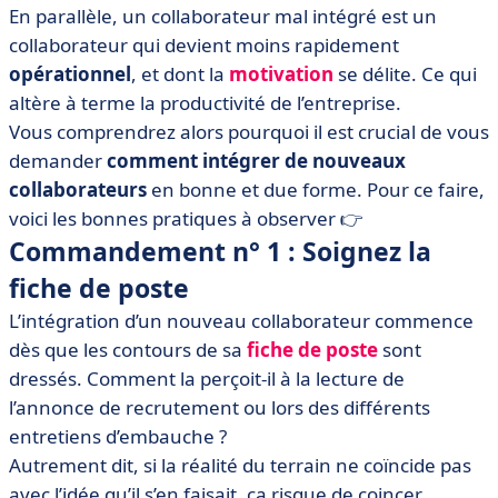
En parallèle, un collaborateur mal intégré est un
collaborateur qui devient moins rapidement
opérationnel
, et dont la
motivation
se délite. Ce qui
altère à terme la productivité de l’entreprise.
Vous comprendrez alors pourquoi il est crucial de vous
demander
comment intégrer de nouveaux
collaborateurs
en bonne et due forme. Pour ce faire,
voici les bonnes pratiques à observer 👉
Commandement n° 1 : Soignez la
fiche de poste
L’intégration d’un nouveau collaborateur commence
dès que les contours de sa
fiche de poste
sont
dressés. Comment la perçoit-il à la lecture de
l’annonce de recrutement ou lors des différents
entretiens d’embauche ?
Autrement dit, si la réalité du terrain ne coïncide pas
avec l’idée qu’il s’en faisait, ça risque de coincer.