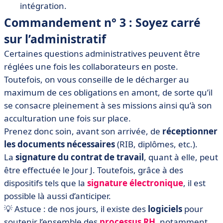
intégration.
Commandement n° 3 : Soyez carré
sur l’administratif
Certaines questions administratives peuvent être
réglées une fois les collaborateurs en poste.
Toutefois, on vous conseille de le décharger au
maximum de ces obligations en amont, de sorte qu’il
se consacre pleinement à ses missions ainsi qu’à son
acculturation une fois sur place.
Prenez donc soin, avant son arrivée, de
réceptionner
les documents nécessaires
(RIB, diplômes, etc.).
La
signature du contrat de travail
, quant à elle, peut
être effectuée le Jour J. Toutefois, grâce à des
dispositifs tels que la
signature électronique
, il est
possible là aussi d’anticiper.
💡 Astuce : de nos jours, il existe des
logiciels
pour
soutenir l’ensemble des
processus RH
, notamment