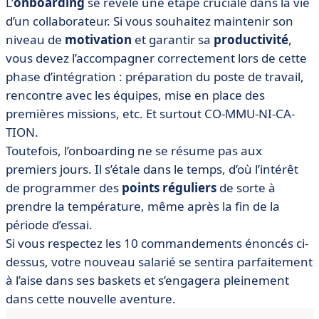
L’
onboarding
se révèle une étape cruciale dans la vie
d’un collaborateur. Si vous souhaitez maintenir son
niveau de
motivation
et garantir sa
productivité
,
vous devez l’accompagner correctement lors de cette
phase d’intégration : préparation du poste de travail,
rencontre avec les équipes, mise en place des
premières missions, etc. Et surtout CO-MMU-NI-CA-
TION.
Toutefois, l’onboarding ne se résume pas aux
premiers jours. Il s’étale dans le temps, d’où l’intérêt
de programmer des
points réguliers
de sorte à
prendre la température, même après la fin de la
période d’essai.
Si vous respectez les 10 commandements énoncés ci-
dessus, votre nouveau salarié se sentira parfaitement
à l’aise dans ses baskets et s’engagera pleinement
dans cette nouvelle aventure.