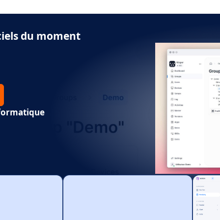
iciels du moment
nformatique