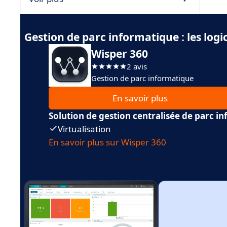
Gestion de parc informatique : les log
Wisper 360
2 avis
Gestion de parc informatique
En savoir plus
Solution de gestion centralisée de parc i
Virtualisation
En savoir plus sur Wisper 360