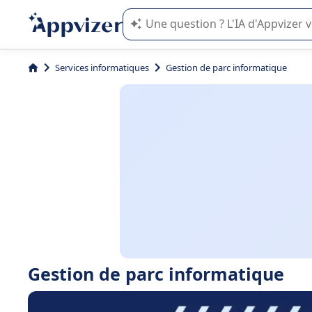
L'IA de Appvizer vous guide dans l'uti
Services informatiques
Gestion de parc informatique
Gestion de parc informatique