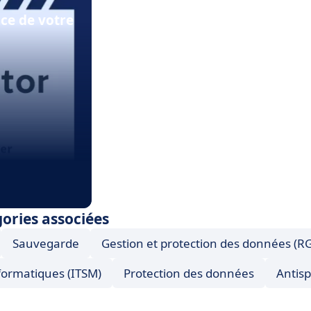
ace de votre
gories associées
Sauvegarde
Gestion et protection des données (R
nformatiques (ITSM)
Protection des données
Antis