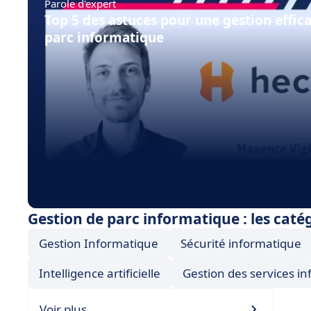
Parole d'expert
Top 5 des astuces pour une gestion effic
parc informatique
Gestion de parc informatique : les caté
Gestion Informatique
Sécurité informatique
Intelligence artificielle
Gestion des services i
Voir plus