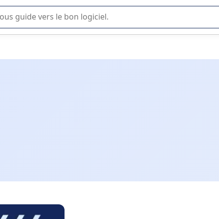
lisation ou la sélection de logiciel SaaS en entreprise.