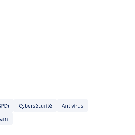
GPD)
Cybersécurité
Antivirus
pam