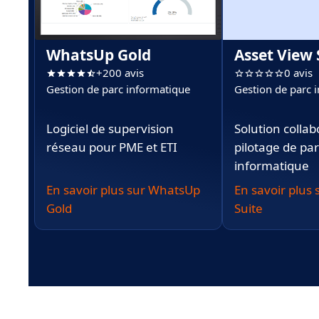
WhatsUp Gold
Asset View 
+200 avis
0 avis
Gestion de parc informatique
Gestion de parc 
Logiciel de supervision
Solution collab
réseau pour PME et ETI
pilotage de pa
informatique
En savoir plus sur WhatsUp
En savoir plus 
Gold
Suite