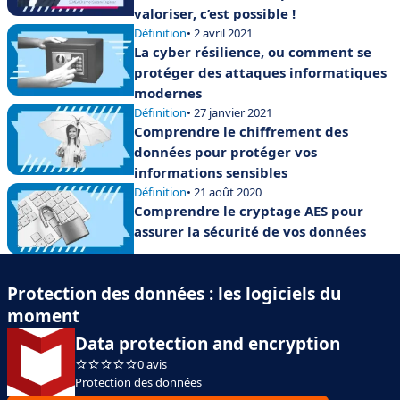
valoriser, c’est possible !
Définition
• 2 avril 2021
La cyber résilience, ou comment se
protéger des attaques informatiques
modernes
Définition
• 27 janvier 2021
Comprendre le chiffrement des
données pour protéger vos
informations sensibles
Définition
• 21 août 2020
Comprendre le cryptage AES pour
assurer la sécurité de vos données
Protection des données : les logiciels du
moment
Data protection and encryption
0 avis
Protection des données