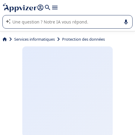
répondre (plusieurs lignes avec
shift + entrée
).
L'IA de Appvizer vous guide dans l'utilisation ou la sélection de
logiciel SaaS en entreprise.
Services informatiques
Protection des données