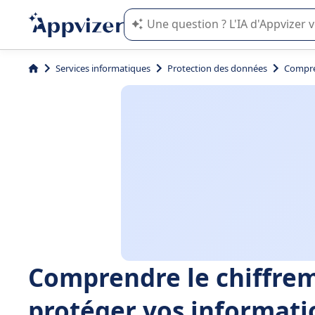
L'IA de Appvizer vous guide dans l'uti
Services informatiques
Protection des données
Compren
Comprendre le chiffre
protéger vos informati