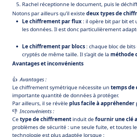
Rachel réceptionne le document, puis le déchiff
Notons par ailleurs qu’il existe
deux types de chif
Le chiffrement par flux
: il opère bit par bit 
les données. Il est donc particulièrement ada
Le chiffrement par blocs
: chaque bloc de bits
cryptés de même taille. Il s’agit de la
méthode d
Avantages et inconvénients
👍
Avantages :
Le chiffrement symétrique nécessite un
temps de c
importante quantité de données à protéger.
Par ailleurs, il se révèle
plus facile à appréhender
p
👎
Inconvénients :
Ce
type de chiffrement
induit de
fournir une clé 
problèmes de sécurité : une seule fuite, et toutes 
technologie est plus adaptée lorsque :