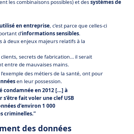
ient les combinaisons possibles) et des
systèmes de
utilisé en entreprise
, c’est parce que celles-ci
ortant d’
informations sensibles
.
s à deux enjeux majeurs relatifs à la
s clients, secrets de fabrication… il serait
ent entre de mauvaises mains.
à l’exemple des métiers de la santé, ont pour
onnées
en leur possession.
é condamnée en 2012 [...] à
s’être fait voler une clef USB
onnées d’environ 1 000
s criminelles.
rement des données