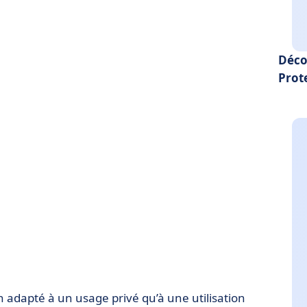
Déco
Prot
n adapté à un usage privé qu’à une utilisation