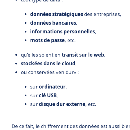
données stratégiques
des entreprises,
données bancaires
,
informations personnelles
,
mots de passe
, etc.
qu’elles soient en
transit sur le web
,
stockées dans le cloud
,
ou conservées «en dur» :
sur
ordinateur
,
sur
clé USB
,
sur
disque dur externe
, etc.
De ce fait, le chiffrement des données est aussi bie