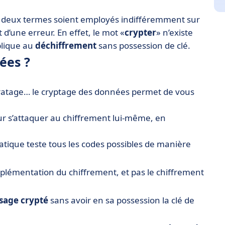
s deux termes soient employés indifféremment sur
it d’une erreur. En effet, le mot «
crypter
» n’existe
pplique au
déchiffrement
sans possession de clé.
ées ?
piratage… le cryptage des données permet de vous
our s’attaquer au chiffrement lui-même, en
matique teste tous les codes possibles de manière
d'implémentation du chiffrement, et pas le chiffrement
sage crypté
sans avoir en sa possession la clé de