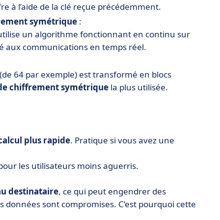
re à l’aide de la clé reçue précédemment.
frement symétrique
:
et utilise un algorithme fonctionnant en continu sur
pté aux communications en temps réel.
 (de 64 par exemple) est transformé en blocs
e chiffrement symétrique
la plus utilisée.
alcul plus rapide
. Pratique si vous avez une
our les utilisateurs moins aguerris.
au destinataire
, ce qui peut engendrer des
les données sont compromises. C’est pourquoi cette