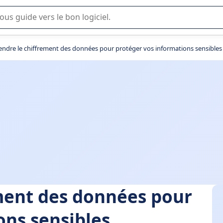
lisation ou la sélection de logiciel SaaS en entreprise.
dre le chiffrement des données pour protéger vos informations sensibles
ment des données pour
ons sensibles