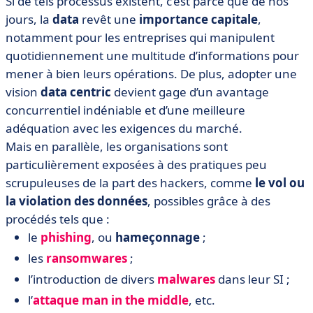
Si de tels processus existent, c’est parce que de nos
jours, la
data
revêt une
importance capitale
,
notamment pour les entreprises qui manipulent
quotidiennement une multitude d’informations pour
mener à bien leurs opérations. De plus, adopter une
vision
data centric
devient gage d’un avantage
concurrentiel indéniable et d’une meilleure
adéquation avec les exigences du marché.
Mais en parallèle, les organisations sont
particulièrement exposées à des pratiques peu
scrupuleuses de la part des hackers, comme
le vol ou
la violation des données
, possibles grâce à des
procédés tels que :
le
phishing
, ou
hameçonnage
;
les
ransomwares
;
l’introduction de divers
malwares
dans leur SI ;
l’
attaque man in the middle
, etc.