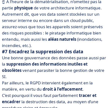
☝️ À l’heure de la dématérialisation, n’omettez pas la
partie
physique
de votre architecture informatique.
Autrement dit, que vos data soient stockées sur un
serveur interne ou encore dans un cloud public,
assurez-vous que tous les appareils soient préservés
des risques possibles : le piratage informatique bien
entendu, mais aussi les
aléas naturels
(inondations,
incendies, etc.).
#7 Encadrez la suppression des data
Une bonne gouvernance des données passe aussi par
la
suppression des informations inutiles et
obsolètes
venant parasiter la bonne gestion de votre
SI.
Par ailleurs, le RGPD intervient également en la
matière, en vertu du
droit à l’effacement
.
C’est pourquoi il vous faut parfaitement
tracer et
encadrer
la destruction des data, au moyen d’une
procédure claire et éprouvée.