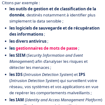
Citons par exemple :
les outils de gestion et de classification de la
donnée
, destinés notamment à identifier plus
simplement la data sensible ;
les logiciels de sauvegarde et de récupération
des informations
;
les divers antivirus
;
les
gestionnaires de mots de passe
;
les SIEM
(
Security Information and Event
Management
) afin d’analyser les risques et
détecter les menaces ;
les IDS
(
Intrusion Detection System
) et
IPS
(
Intrusion Detection System
) qui surveillent votre
réseau, vos systèmes et vos applications en vue
de repérer les comportements malveillants ;
les IAM
(
Identity and Access Management Platform
)