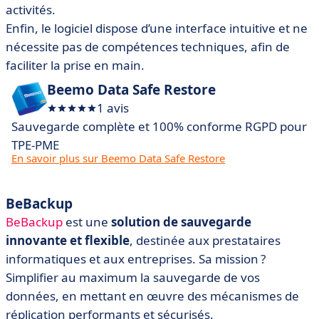
activités.
Enfin, le logiciel dispose d’une interface intuitive et ne
nécessite pas de compétences techniques, afin de
faciliter la prise en main.
Beemo Data Safe Restore
1 avis
Sauvegarde complète et 100% conforme RGPD pour
TPE-PME
En savoir plus sur Beemo Data Safe Restore
BeBackup
BeBackup
est une
solution de sauvegarde
innovante et flexible
, destinée aux prestataires
informatiques et aux entreprises. Sa mission ?
Simplifier au maximum la sauvegarde de vos
données, en mettant en œuvre des mécanismes de
réplication performants et sécurisés.