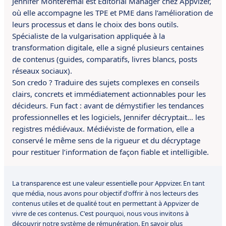
Jennifer Montérémal est Editorial Manager chez Appvizer,
où elle accompagne les TPE et PME dans l’amélioration de
leurs processus et dans le choix des bons outils.
Spécialiste de la vulgarisation appliquée à la
transformation digitale, elle a signé plusieurs centaines
de contenus (guides, comparatifs, livres blancs, posts
réseaux sociaux).
Son credo ? Traduire des sujets complexes en conseils
clairs, concrets et immédiatement actionnables pour les
décideurs. Fun fact : avant de démystifier les tendances
professionnelles et les logiciels, Jennifer décryptait… les
registres médiévaux. Médiéviste de formation, elle a
conservé le même sens de la rigueur et du décryptage
pour restituer l’information de façon fiable et intelligible.
La transparence est une valeur essentielle pour Appvizer. En tant
que média, nous avons pour objectif d'offrir à nos lecteurs des
contenus utiles et de qualité tout en permettant à Appvizer de
vivre de ces contenus. C'est pourquoi, nous vous invitons à
découvrir notre système de rémunération.
En savoir plus