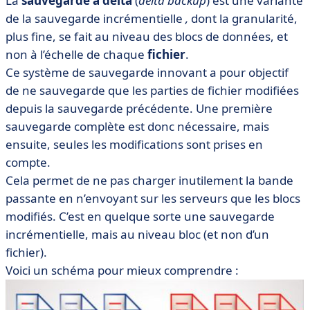
La
sauvegarde à delta
(
delta backup
)
est une variante
de la sauvegarde incrémentielle
,
dont la granularité,
plus fine, se fait au niveau des blocs de données, et
non à l’échelle de chaque
fichier
.
Ce système de sauvegarde innovant a pour objectif
de ne sauvegarde que les parties de fichier modifiées
depuis la sauvegarde précédente. Une première
sauvegarde complète est donc nécessaire, mais
ensuite, seules les modifications sont prises en
compte.
Cela permet de ne pas charger inutilement la bande
passante en n’envoyant sur les serveurs que les blocs
modifiés. C’est en quelque sorte une sauvegarde
incrémentielle, mais au niveau bloc (et non d’un
fichier).
Voici un schéma pour mieux comprendre :