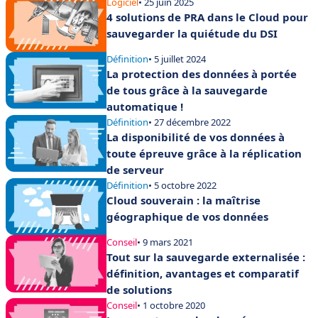
Logiciel
• 25 juin 2025
4 solutions de PRA dans le Cloud pour
sauvegarder la quiétude du DSI
Définition
• 5 juillet 2024
La protection des données à portée
de tous grâce à la sauvegarde
automatique !
Définition
• 27 décembre 2022
La disponibilité de vos données à
toute épreuve grâce à la réplication
de serveur
Définition
• 5 octobre 2022
Cloud souverain : la maîtrise
géographique de vos données
Conseil
• 9 mars 2021
Tout sur la sauvegarde externalisée :
définition, avantages et comparatif
de solutions
Conseil
• 1 octobre 2020