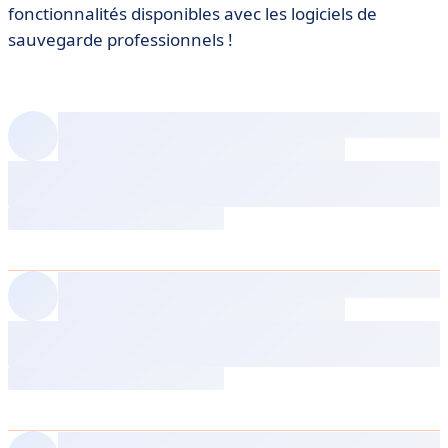
fonctionnalités disponibles avec les logiciels de
• Quelques logiciels de backup
sauvegarde professionnels !