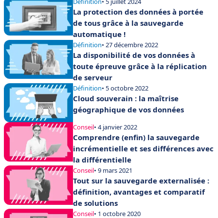
Définition
• 5 juillet 2024
La protection des données à portée
de tous grâce à la sauvegarde
automatique !
Définition
• 27 décembre 2022
La disponibilité de vos données à
toute épreuve grâce à la réplication
de serveur
Définition
• 5 octobre 2022
Cloud souverain : la maîtrise
géographique de vos données
Conseil
• 4 janvier 2022
Comprendre (enfin) la sauvegarde
incrémentielle et ses différences avec
la différentielle
Conseil
• 9 mars 2021
Tout sur la sauvegarde externalisée :
définition, avantages et comparatif
de solutions
Conseil
• 1 octobre 2020