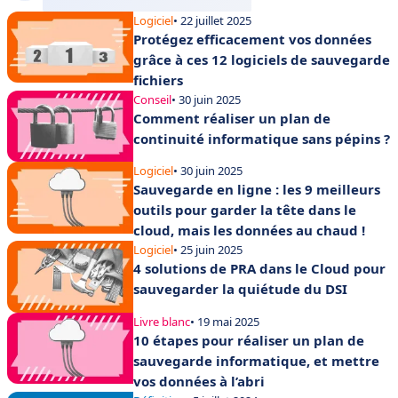
Logiciel
• 22 juillet 2025
Protégez efficacement vos données
grâce à ces 12 logiciels de sauvegarde
fichiers
Conseil
• 30 juin 2025
Comment réaliser un plan de
continuité informatique sans pépins ?
Logiciel
• 30 juin 2025
Sauvegarde en ligne : les 9 meilleurs
outils pour garder la tête dans le
cloud, mais les données au chaud !
Logiciel
• 25 juin 2025
4 solutions de PRA dans le Cloud pour
sauvegarder la quiétude du DSI
Livre blanc
• 19 mai 2025
10 étapes pour réaliser un plan de
sauvegarde informatique, et mettre
vos données à l’abri