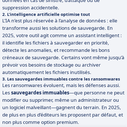
données en cas de sinistre, d’attaque ou de
suppression accidentelle.
2. L’intelligence artificielle optimise tout
L’IA n’est plus réservée à l’analyse de données : elle
transforme aussi les solutions de sauvegarde. En
2025, votre outil agit comme un assistant intelligent :
il identifie les fichiers à sauvegarder en priorité,
détecte les anomalies, et recommande les bons
créneaux de sauvegarde. Certains vont même jusqu’à
prévoir vos besoins de stockage ou archiver
automatiquement les fichiers inutilisés.
3. Les sauvegardes immuables contre les ransomwares
Les ransomwares évoluent, mais les défenses aussi.
Les
sauvegardes immuables
—que personne ne peut
modifier ou supprimer, même un administrateur ou
un logiciel malveillant—gagnent du terrain. En 2025,
de plus en plus d’éditeurs les proposent par défaut, et
non plus comme option premium.