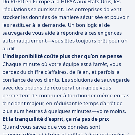
Du RGPD en Europe à la HIPAA aux États-Unis, les
régulations se durcissent. Les entreprises doivent
stocker les données de manière sécurisée et pouvoir
les restituer à la demande. Un bon logiciel de
sauvegarde vous aide à répondre à ces exigences
automatiquement—vous êtes toujours prêt pour un
audit.
L’indisponibilité coûte plus cher qu’on ne pense
Chaque minute où votre équipe est à l’arrêt, vous
perdez du chiffre d’affaires, de l’élan, et parfois la
confiance de vos clients. Les solutions de sauvegarde
avec des options de récupération rapide vous
permettent de continuer à fonctionner même en cas
d’incident majeur, en réduisant le temps d’arrêt de
plusieurs heures à quelques minutes—voire moins.
Et la tranquillité d’esprit, ça n’a pas de prix
Quand vous savez que vos données sont
sauvegardées, chiffrées et prêtes à être restaurées à