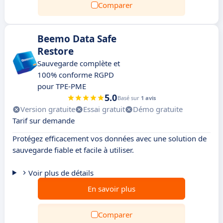
Comparer
Beemo Data Safe
Restore
Sauvegarde complète et
100% conforme RGPD
pour TPE-PME
5.0
Basé sur
1 avis
Version gratuite
Essai gratuit
Démo gratuite
Tarif sur demande
Protégez efficacement vos données avec une solution de
sauvegarde fiable et facile à utiliser.
Voir plus de détails
En savoir plus
Comparer