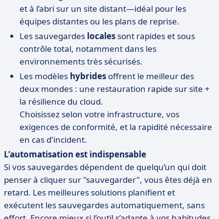
et à l’abri sur un site distant—idéal pour les
équipes distantes ou les plans de reprise.
Les sauvegardes
locales
sont rapides et sous
contrôle total, notamment dans les
environnements très sécurisés.
Les modèles
hybrides
offrent le meilleur des
deux mondes : une restauration rapide sur site +
la résilience du cloud.
Choisissez selon votre infrastructure, vos
exigences de conformité, et la rapidité nécessaire
en cas d'incident.
L’automatisation est indispensable
Si vos sauvegardes dépendent de quelqu’un qui doit
penser à cliquer sur "sauvegarder", vous êtes déjà en
retard. Les meilleures solutions planifient et
exécutent les sauvegardes automatiquement, sans
effort. Encore mieux si l’outil s’adapte à vos habitudes