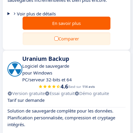
sauvegardes incrémentielles et bien plus encore.
Voir plus de détails
En savoir plus
Comparer
Uranium Backup
Logiciel de sauvegarde
pour Windows
PC/serveur 32-bits et 64
4.6
Basé sur
114 avis
Version gratuite
Essai gratuit
Démo gratuite
Tarif sur demande
Solution de sauvegarde complète pour les données.
Planification personnalisée, compression et cryptage
intégrés.