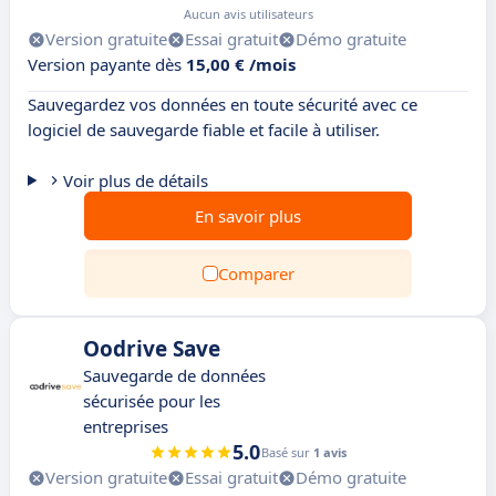
Aucun avis utilisateurs
Version gratuite
Essai gratuit
Démo gratuite
Version payante dès
15,00 € /mois
Sauvegardez vos données en toute sécurité avec ce
logiciel de sauvegarde fiable et facile à utiliser.
Voir plus de détails
En savoir plus
Comparer
Oodrive Save
Sauvegarde de données
sécurisée pour les
entreprises
5.0
Basé sur
1 avis
Version gratuite
Essai gratuit
Démo gratuite