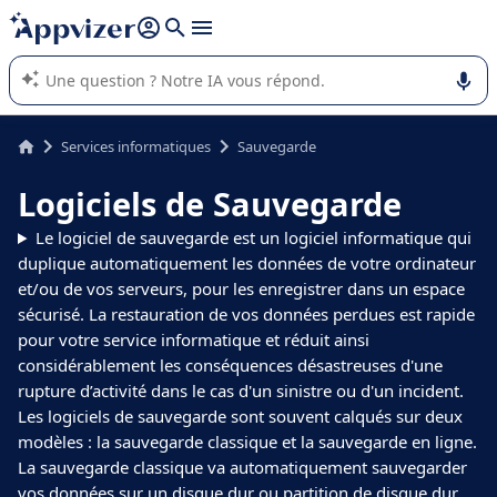
répondre (plusieurs lignes avec
shift + entrée
).
L'IA de Appvizer vous guide dans l'utilisation ou la sélection de
logiciel SaaS en entreprise.
Services informatiques
Sauvegarde
Logiciels de Sauvegarde
Le logiciel de sauvegarde est un logiciel informatique qui
duplique automatiquement les données de votre ordinateur
et/ou de vos serveurs, pour les enregistrer dans un espace
sécurisé. La restauration de vos données perdues est rapide
pour votre service informatique et réduit ainsi
considérablement les conséquences désastreuses d'une
rupture d’activité dans le cas d'un sinistre ou d'un incident.
Les logiciels de sauvegarde sont souvent calqués sur deux
modèles : la sauvegarde classique et la sauvegarde en ligne.
La sauvegarde classique va automatiquement sauvegarder
vos données sur un disque dur ou partition de disque dur