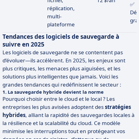
fichier,
12 $/an
✅
réplication,
Dé
multi-
gra
plateforme
Tendances des logiciels de sauvegarde à
suivre en 2025
Les logiciels de sauvegarde ne se contentent pas
d’évoluer—ils accélèrent. En 2025, les enjeux sont
plus critiques, les menaces plus aiguisées, et les
solutions plus intelligentes que jamais. Voici les
grandes tendances qui redéfinissent le secteur :
1. La sauvegarde hybride devient la norme
Pourquoi choisir entre le cloud et le local ? Les
entreprises les plus avisées adoptent des
stratégies
hybrides
, alliant la rapidité des sauvegardes locales à
la résilience et la scalabilité du cloud. Ce modèle
minimise les interruptions tout en protégeant vos