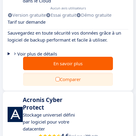
dans le Cloud
Aucun avis utilisateurs
Version gratuite
Essai gratuit
Démo gratuite
Tarif sur demande
Sauvegardez en toute sécurité vos données grâce à un
logiciel de backup performant et facile à utiliser.
Voir plus de détails
En savoir plus
Comparer
Acronis Cyber
Protect
Stockage universel défini
par logiciel pour votre
datacenter
4.6
Basé sur
+200 avis