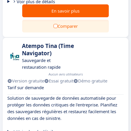
Voir plus de détails
En savoir plus
Comparer
Atempo Tina (Time
Navigator)
Sauvegarde et
restauration rapide
Aucun avis utilisateurs
Version gratuite
Essai gratuit
Démo gratuite
Tarif sur demande
Solution de sauvegarde de données automatisée pour
protéger les données critiques de l'entreprise. Planifiez
des sauvegardes régulières et restaurez facilement les
données en cas de sinistre.