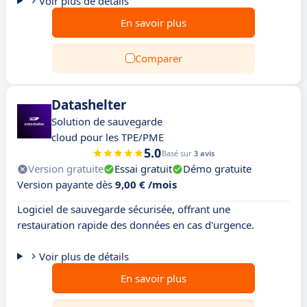
Voir plus de détails
En savoir plus
Comparer
Datashelter
Solution de sauvegarde
cloud pour les TPE/PME
5.0
Basé sur
3 avis
Version gratuite
Essai gratuit
Démo gratuite
Version payante dès
9,00 € /mois
Logiciel de sauvegarde sécurisée, offrant une
restauration rapide des données en cas d'urgence.
Voir plus de détails
En savoir plus