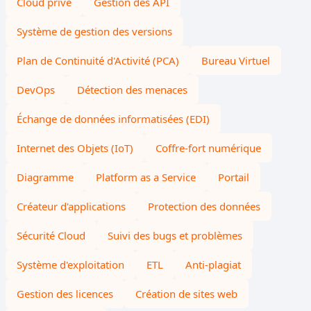
Cloud privé
Gestion des API
Système de gestion des versions
Plan de Continuité d'Activité (PCA)
Bureau Virtuel
DevOps
Détection des menaces
Échange de données informatisées (EDI)
Internet des Objets (IoT)
Coffre-fort numérique
Diagramme
Platform as a Service
Portail
Créateur d'applications
Protection des données
Sécurité Cloud
Suivi des bugs et problèmes
Système d'exploitation
ETL
Anti-plagiat
Gestion des licences
Création de sites web