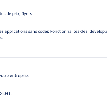
tes de prix, flyers
es applications sans coder. Fonctionnalités clés: dévelo
s.
otre entreprise
prises.