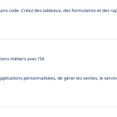
sans code. Créez des tableaux, des formulaires et des ra
ions métiers avec l'IA
lications personnalisées, de gérer les ventes, le service