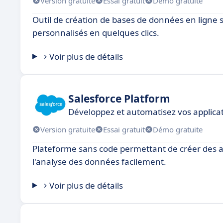
Version gratuite
Essai gratuit
Démo gratuite
Outil de création de bases de données en ligne 
personnalisés en quelques clics.
Voir plus de détails
Salesforce Platform
Développez et automatisez vos applicat
Version gratuite
Essai gratuit
Démo gratuite
Plateforme sans code permettant de créer des app
l'analyse des données facilement.
Voir plus de détails