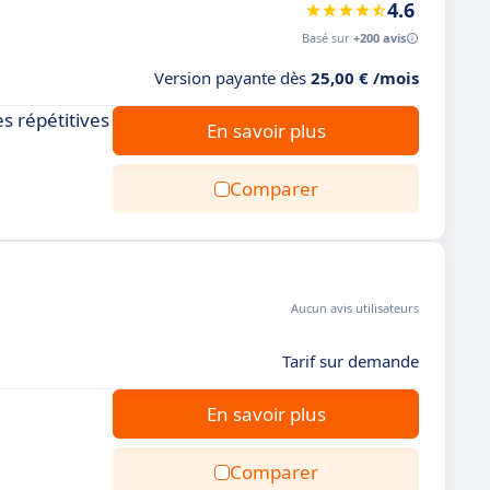
4.6
Basé sur
+200 avis
Version payante dès
25,00 € /mois
s répétitives
En savoir plus
Comparer
Aucun avis utilisateurs
Tarif sur demande
En savoir plus
Comparer