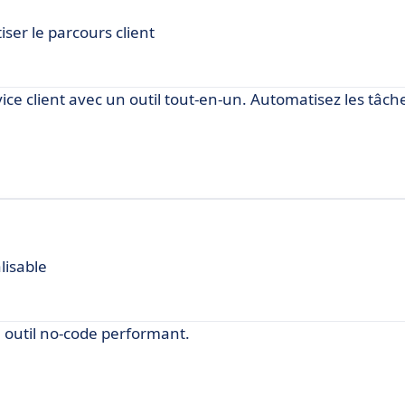
er le parcours client
ce client avec un outil tout-en-un. Automatisez les tâche
lisable
n outil no-code performant.