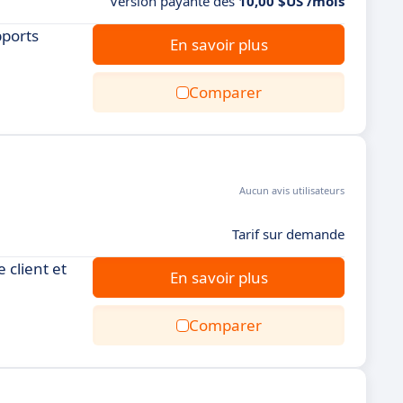
Version payante dès
10,00 $US /mois
pports
En savoir plus
Comparer
Aucun avis utilisateurs
Tarif sur demande
 client et
En savoir plus
Comparer