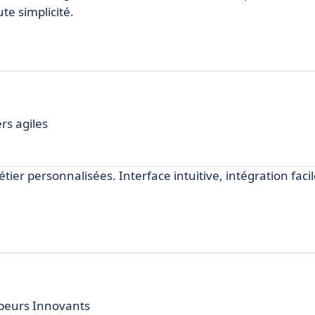
te simplicité.
rs agiles
tier personnalisées. Interface intuitive, intégration facil
ppeurs Innovants