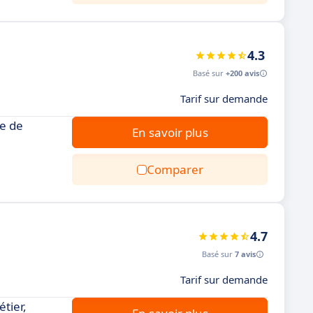
4.3
Basé sur
+200 avis
Tarif sur demande
ve de
En savoir plus
Comparer
4.7
Basé sur
7 avis
Tarif sur demande
tier,