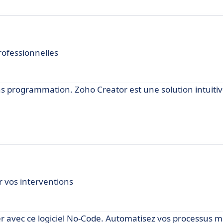
rofessionnelles
ns programmation. Zoho Creator est une solution intuiti
r vos interventions
r avec ce logiciel No-Code. Automatisez vos processus mé