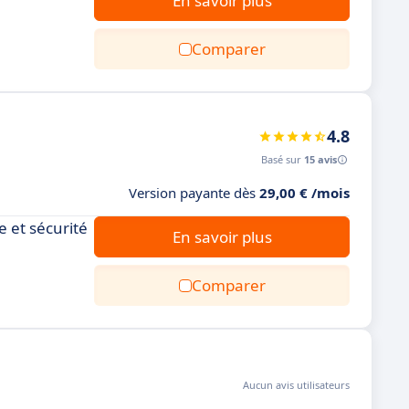
En savoir plus
Comparer
4.8
Basé sur
15 avis
Version payante dès
29,00 € /mois
e et sécurité
En savoir plus
Comparer
Aucun avis utilisateurs