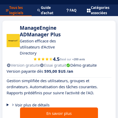
Tous les
Guide
Catégories
FAQ
logiciels
d'achat
associées
ManageEngine
ADManager Plus
Gestion efficace des
utilisateurs d'Active
Directory
4.5
Basé sur
+200 avis
Version gratuite
Essai gratuit
Démo gratuite
Version payante dès
595,00 $US /an
Gestion simplifiée des utilisateurs, groupes et
ordinateurs. Automatisation des tâches courantes.
Rapports prédéfinis pour suivre l'activité de l'AD.
Voir plus de détails
En savoir plus