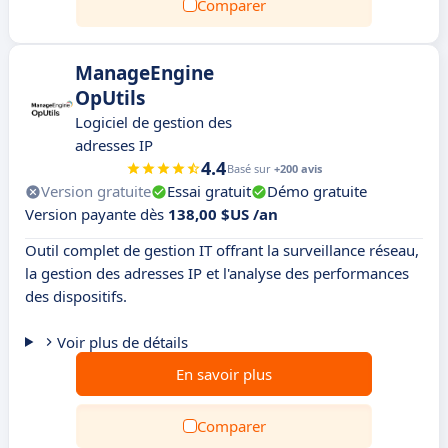
Comparer
ManageEngine
OpUtils
Logiciel de gestion des
adresses IP
4.4
Basé sur
+200 avis
Version gratuite
Essai gratuit
Démo gratuite
Version payante dès
138,00 $US /an
Outil complet de gestion IT offrant la surveillance réseau,
la gestion des adresses IP et l'analyse des performances
des dispositifs.
Voir plus de détails
En savoir plus
Comparer