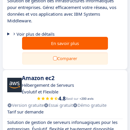
Solution de gestion des infrastructures informatiques
pour entreprises. Gérez efficacement votre réseau, vos
données et vos applications avec IBM Systems
Middleware.
Voir plus de détails
En savoir plus
Comparer
Amazon ec2
Hébergement de Serveurs
Évolutif et Flexible
4.8
Basé sur
+200 avis
Version gratuite
Essai gratuit
Démo gratuite
Tarif sur demande
Solution de gestion de serveurs infonuagiques pour les
entreprises. Évolutif, flexible et hautement disponible.