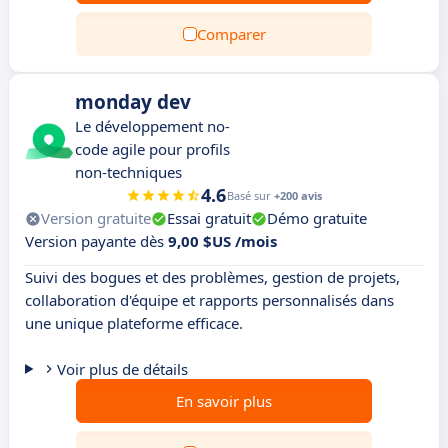
Comparer
monday dev
Le développement no-
code agile pour profils
non-techniques
4.6
Basé sur
+200 avis
Version gratuite
Essai gratuit
Démo gratuite
Version payante dès
9,00 $US /mois
Suivi des bogues et des problèmes, gestion de projets,
collaboration d'équipe et rapports personnalisés dans
une unique plateforme efficace.
Voir plus de détails
En savoir plus