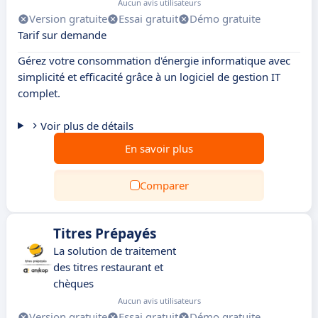
Aucun avis utilisateurs
Version gratuite
Essai gratuit
Démo gratuite
Tarif sur demande
Gérez votre consommation d'énergie informatique avec
simplicité et efficacité grâce à un logiciel de gestion IT
complet.
Voir plus de détails
En savoir plus
Comparer
Titres Prépayés
La solution de traitement
des titres restaurant et
chèques
Aucun avis utilisateurs
Version gratuite
Essai gratuit
Démo gratuite