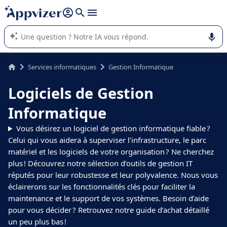
répondre (plusieurs lignes avec
shift + entrée
).
L'IA de Appvizer vous guide dans l'utilisation ou la sélection de
logiciel SaaS en entreprise.
Services informatiques
Gestion Informatique
Logiciels de Gestion
Informatique
Vous désirez un logiciel de gestion informatique fiable ?
Celui qui vous aidera à superviser l’infrastructure, le parc
matériel et les logiciels de votre organisation ? Ne cherchez
plus ! Découvrez notre sélection d’outils de gestion IT
réputés pour leur robustesse et leur polyvalence. Nous vous
éclairerons sur les fonctionnalités clés pour faciliter la
maintenance et le support de vos systèmes. Besoin d’aide
pour vous décider ? Retrouvez notre guide d’achat détaillé
un peu plus bas !