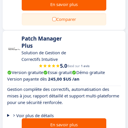
En savoir plus
Comparer
Patch Manager
Plus
Solution de Gestion de
Correctifs Intuitive
5.0
Basé sur
1 avis
Version gratuite
Essai gratuit
Démo gratuite
Version payante dès
245,00 $US /an
Gestion complète des correctifs, automatisation des
mises à jour, rapport détaillé et support multi-plateforme
pour une sécurité renforcée.
Voir plus de détails
En savoir plus