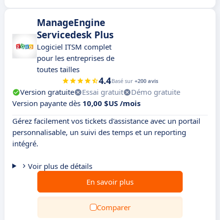
ManageEngine
Servicedesk Plus
Logiciel ITSM complet
pour les entreprises de
toutes tailles
4.4
Basé sur
+200 avis
Version gratuite
Essai gratuit
Démo gratuite
Version payante dès
10,00 $US /mois
Gérez facilement vos tickets d'assistance avec un portail
personnalisable, un suivi des temps et un reporting
intégré.
Voir plus de détails
En savoir plus
Comparer