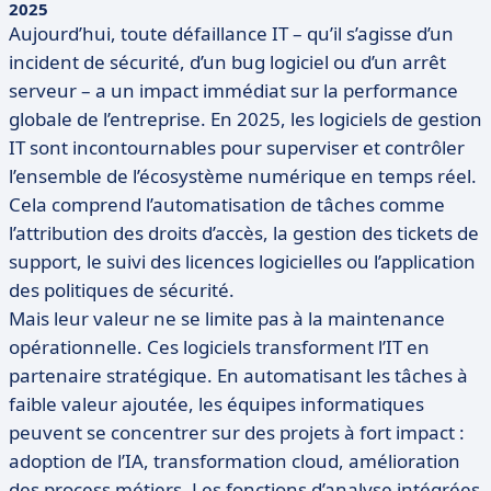
2025
Aujourd’hui, toute défaillance IT – qu’il s’agisse d’un
incident de sécurité, d’un bug logiciel ou d’un arrêt
serveur – a un impact immédiat sur la performance
globale de l’entreprise. En 2025, les logiciels de gestion
IT sont incontournables pour superviser et contrôler
l’ensemble de l’écosystème numérique en temps réel.
Cela comprend l’automatisation de tâches comme
l’attribution des droits d’accès, la gestion des tickets de
support, le suivi des licences logicielles ou l’application
des politiques de sécurité.
Mais leur valeur ne se limite pas à la maintenance
opérationnelle. Ces logiciels transforment l’IT en
partenaire stratégique. En automatisant les tâches à
faible valeur ajoutée, les équipes informatiques
peuvent se concentrer sur des projets à fort impact :
adoption de l’IA, transformation cloud, amélioration
des process métiers. Les fonctions d’analyse intégrées