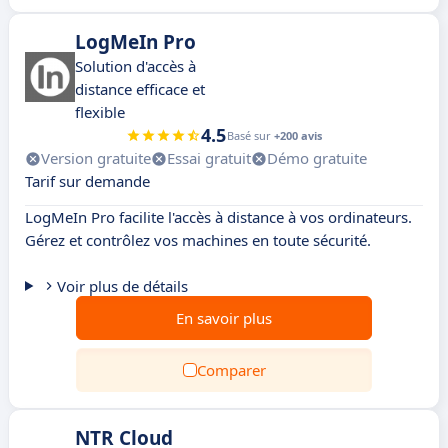
LogMeIn Pro
Solution d'accès à
distance efficace et
flexible
4.5
Basé sur
+200 avis
Version gratuite
Essai gratuit
Démo gratuite
Tarif sur demande
LogMeIn Pro facilite l'accès à distance à vos ordinateurs.
Gérez et contrôlez vos machines en toute sécurité.
Voir plus de détails
En savoir plus
Comparer
NTR Cloud