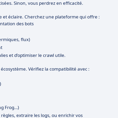
isées. Sinon, vous perdrez en efficacité.
rte et éclaire. Cherchez une plateforme qui offre :
ntation des bots
ermiques, flux)
nt
s et d’optimiser le crawl utile.
e écosystème. Vérifiez la compatibilité avec :
)
ng Frog…)
ègles, extraire les logs, ou enrichir vos