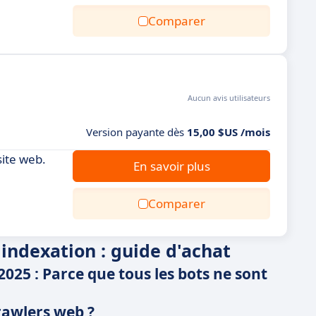
Comparer
Aucun avis utilisateurs
Version payante dès
15,00 $US /mois
site web.
En savoir plus
Comparer
'indexation : guide d'achat
2025 : Parce que tous les bots ne sont
crawlers web ?