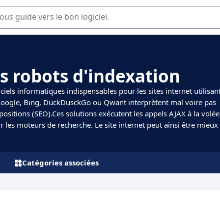
lisation ou la sélection de logiciel SaaS en entreprise.
es robots d'indexation
ciels informatiques indispensables pour les sites internet utilisan
 Google, Bing, DuckDusckGo ou Qwant interprètent mal voire pas
 positions (SEO).Ces solutions exécutent les appels AJAX à la volée
ur les moteurs de recherche. Le site internet peut ainsi être mieux
Catégories associées