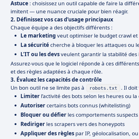
Astuce
: choisissez un outil capable de faire la différ
imitent — une nuance cruciale pour bien réagir.
2. Définissez vos cas d’usage principaux
Chaque équipe a des objectifs différents :
Le marketing
veut optimiser le budget crawl et 
La sécurité
cherche à bloquer les attaques ou l
L’IT ou les devs
veulent garantir la stabilité des
Assurez-vous que le logiciel réponde à ces différen
et des règles adaptées à chaque rôle.
3. Évaluez les capacités de contrôle
Un bon outil ne se limite pas à
. Il do
robots.txt
Limiter
l’activité des bots selon les heures ou l
Autoriser
certains bots connus (whitelisting)
Bloquer ou défier
les comportements suspects
Rediriger
les scrapers vers des honeypots
Appliquer des règles
par IP, géolocalisation, 