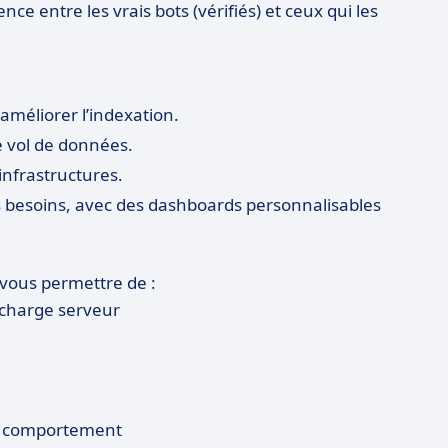
ence entre les vrais bots (vérifiés) et ceux qui les
améliorer l’indexation.
e vol de données.
 infrastructures.
ts besoins, avec des dashboards personnalisables
it vous permettre de :
a charge serveur
ou comportement