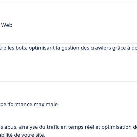
es Web
re les bots, optimisant la gestion des crawlers grâce à d
ne performance maximale
s abus, analyse du trafic en temps réel et optimisation d
ilité de votre site.