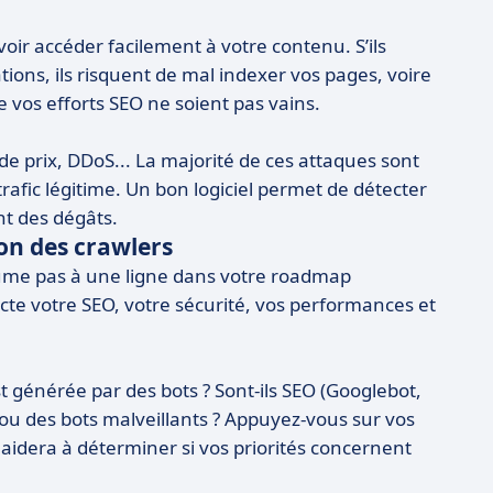
ir accéder facilement à votre contenu. S’ils
ions, ils risquent de mal indexer vos pages, voire
e vos efforts SEO ne soient pas vains.
de prix, DDoS... La majorité de ces attaques sont
afic légitime. Un bon logiciel permet de détecter
nt des dégâts.
ion des crawlers
ésume pas à une ligne dans votre roadmap
cte votre SEO, votre sécurité, vos performances et
t générée par des bots ? Sont-ils SEO (Googlebot,
 ou des bots malveillants ? Appuyez-vous sur vos
aidera à déterminer si vos priorités concernent