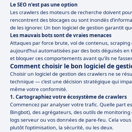
Le SEO n’est pas une option
Les crawlers des moteurs de recherche doivent pouvo
rencontrent des blocages ou sont inondés d’informat
de les ignorer. Un bon logiciel de gestion garantit qu
Les mauvais bots sont de vraies menaces
Attaques par force brute, vol de contenus, scraping 
aujourd’hui automatisées par des bots déguisés en tr
et bloquer ces comportements avant qu’ils ne fasse
Comment choisir le bon logiciel de gest
Choisir un logiciel de gestion des crawlers ne se r
technique — c’est une décision stratégique qui impa
même votre conformité.
1. Cartographiez votre écosystème de crawlers
Commencez par analyser votre trafic. Quelle part es
Bingbot), des agrégateurs, des outils de monitoring
logs serveur ou vos données de pare-feu. Cela vous 
plutôt l’optimisation, la sécurité, ou les deux.