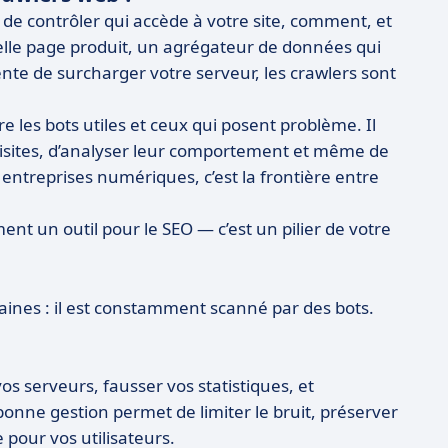
 de contrôler qui accède à votre site, comment, et
elle page produit, un agrégateur de données qui
ente de surcharger votre serveur, les crawlers sont
re les bots utiles et ceux qui posent problème. Il
 visites, d’analyser leur comportement et même de
 entreprises numériques, c’est la frontière entre
ent un outil pour le SEO — c’est un pilier de votre
aines : il est constamment scanné par des bots.
s serveurs, fausser vos statistiques, et
bonne gestion permet de limiter le bruit, préserver
 pour vos utilisateurs.