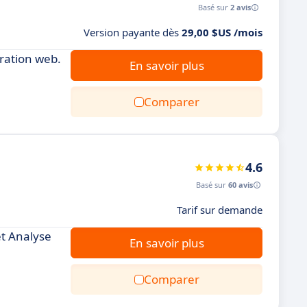
Basé sur
2 avis
Version payante dès
29,00 $US /mois
oration web.
En savoir plus
Comparer
4.6
Basé sur
60 avis
Tarif sur demande
et Analyse
En savoir plus
Comparer