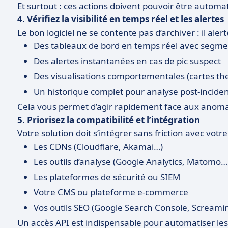
Et surtout : ces actions doivent pouvoir être automat
4. Vérifiez la visibilité en temps réel et les alertes
Le bon logiciel ne se contente pas d’archiver : il ale
Des tableaux de bord en temps réel avec segme
Des alertes instantanées en cas de pic suspect
Des visualisations comportementales (cartes th
Un historique complet pour analyse post-incide
Cela vous permet d’agir rapidement face aux anomalie
5. Priorisez la compatibilité et l’intégration
Votre solution doit s’intégrer sans friction avec votr
Les CDNs (Cloudflare, Akamai…)
Les outils d’analyse (Google Analytics, Matomo…
Les plateformes de sécurité ou SIEM
Votre CMS ou plateforme e-commerce
Vos outils SEO (Google Search Console, Screami
Un accès API est indispensable pour automatiser les r