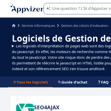
L'IA de Appvizer vous guide dans l'uti
Services informatiques
Gestion des robots d'indexation
Logiciels de Gestion d
Les logiciels d'interprétation de pages web sont des logi
du javascript. En effet, les moteurs de recherche comme
du tout le JavaScript. Votre site risque donc de perdre des
ils permettent de réécrire le javascript en HTML lisible po
indexé et son référencement SEO s'en trouve amélioré.
Tous les logiciels
Guide d'achat
FAQ
SEO4AJAX