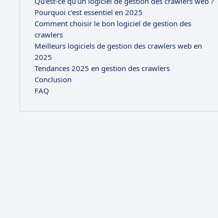
Qu’est-ce qu’un logiciel de gestion des crawlers web ?
Pourquoi c’est essentiel en 2025
Comment choisir le bon logiciel de gestion des
crawlers
Meilleurs logiciels de gestion des crawlers web en
2025
Tendances 2025 en gestion des crawlers
Conclusion
FAQ