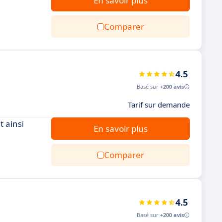
En savoir plus
Comparer
4.5
Basé sur
+200 avis
Tarif sur demande
t ainsi
En savoir plus
Comparer
4.5
Basé sur
+200 avis