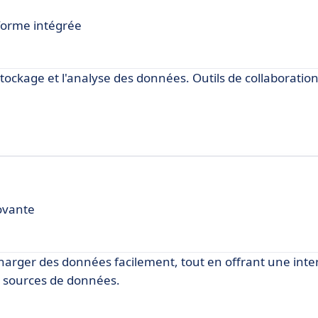
forme intégrée
 stockage et l'analyse des données. Outils de collaboration
ovante
charger des données facilement, tout en offrant une inte
s sources de données.