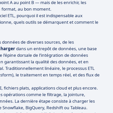
int A au point B — mais de les enrichir, les
bon format, au bon moment.
ciel ETL, pourquoi il est indispensable aux
ionne, quels outils se démarquent et comment le
 données de diverses sources, de les
charger
dans un entrepôt de données, une base
 l’épine dorsale de l’intégration de données
 garantissant la qualité des données, et en
. Traditionnellement linéaire, le processus ETL
sform), le traitement en temps réel, et des flux de
 fichiers plats, applications cloud et plus encore.
s opérations comme le filtrage, la jointure,
onnées. La dernière étape consiste à charger les
 Snowflake, BigQuery, Redshift ou Tableau.