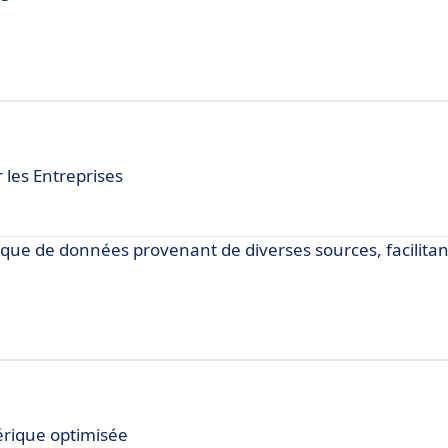
 les Entreprises
ique de données provenant de diverses sources, facilitan
érique optimisée