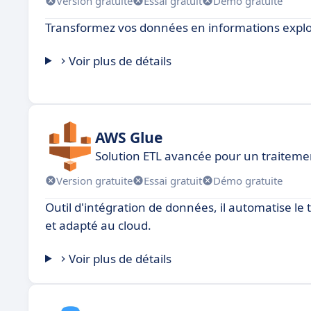
Version gratuite
Essai gratuit
Démo gratuite
Transformez vos données en informations exploita
Voir plus de détails
AWS Glue
Solution ETL avancée pour un traiteme
Version gratuite
Essai gratuit
Démo gratuite
Outil d'intégration de données, il automatise le
et adapté au cloud.
Voir plus de détails