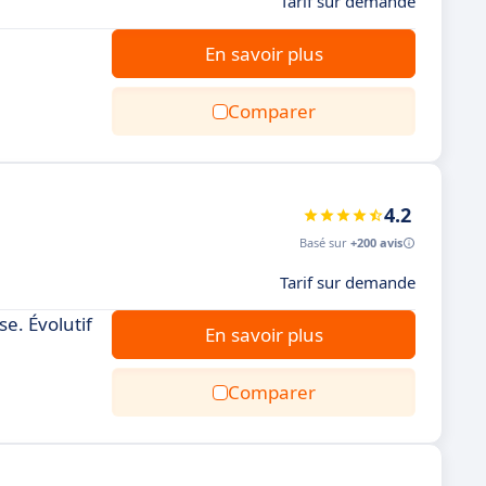
Tarif sur demande
En savoir plus
Comparer
4.2
Basé sur
+200 avis
Tarif sur demande
e. Évolutif
En savoir plus
Comparer