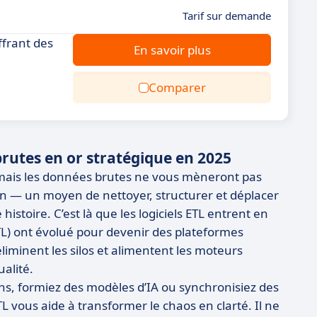
Tarif sur demande
ffrant des
En savoir plus
Comparer
brutes en or stratégique en 2025
 mais les données brutes ne vous mèneront pas
tion — un moyen de nettoyer, structurer et déplacer
stoire. C’est là que les logiciels ETL entrent en
(ETL) ont évolué pour devenir des plateformes
iminent les silos et alimentent les moteurs
ualité.
ns, formiez des modèles d’IA ou synchronisiez des
 vous aide à transformer le chaos en clarté. Il ne