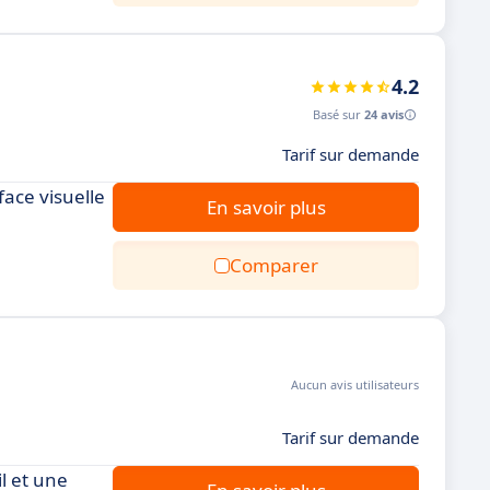
4.2
Basé sur
24 avis
Tarif sur demande
face visuelle
En savoir plus
Comparer
Aucun avis utilisateurs
Tarif sur demande
il et une