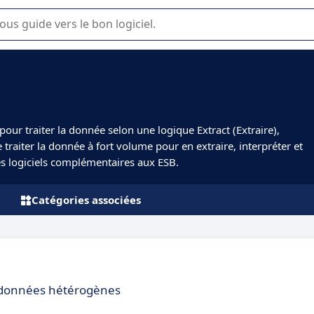
lisation ou la sélection de logiciel SaaS en entreprise.
pour traiter la donnée selon une logique Extract (Extraire),
traiter la donnée à fort volume pour en extraire, interpréter et
es logiciels complémentaires aux ESB.
Catégories associées
de données hétérogènes