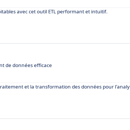
bles avec cet outil ETL performant et intuitif.
nt de données efficace
 traitement et la transformation des données pour l'analys