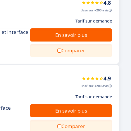
4.8
Basé sur
+200 avis
Tarif sur demande
 et interface
En savoir plus
Comparer
4.9
Basé sur
+200 avis
Tarif sur demande
rface
En savoir plus
Comparer