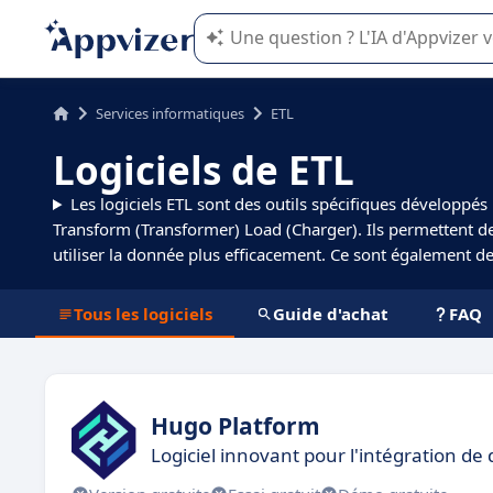
L'IA de Appvizer vous guide dans l'uti
Services informatiques
ETL
Logiciels de ETL
Les logiciels ETL sont des outils spécifiques développés 
Transform (Transformer) Load (Charger). Ils permettent de 
utiliser la donnée plus efficacement. Ce sont également d
Tous les logiciels
Guide d'achat
FAQ
Hugo Platform
Logiciel innovant pour l'intégration 