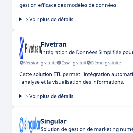
gestion efficace des modèles de données.
Voir plus de détails
Fivetran
Intégration de Données Simplifiée pour
Version gratuite
Essai gratuit
Démo gratuite
Cette solution ETL permet l'intégration automat
l'analyse et la visualisation des informations.
Voir plus de détails
Singular
Solution de gestion de marketing num