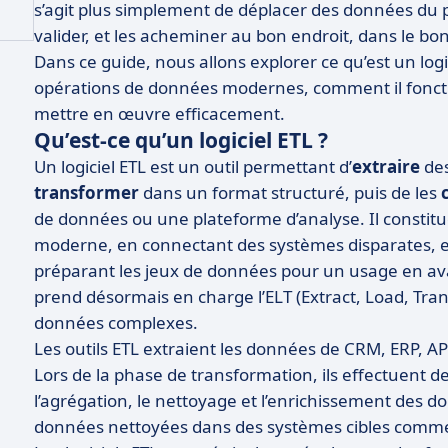
s’agit plus simplement de déplacer des données du po
valider, et les acheminer au bon endroit, dans le 
Dans ce guide, nous allons explorer ce qu’est un logi
opérations de données modernes, comment il fonct
mettre en œuvre efficacement.
Qu’est-ce qu’un logiciel ETL ?
Un logiciel ETL est un outil permettant d’
extraire
des
transformer
dans un format structuré, puis de les
de données ou une plateforme d’analyse. Il constitue
moderne, en connectant des systèmes disparates, en
préparant les jeux de données pour un usage en aval
prend désormais en charge l’ELT (Extract, Load, Tran
données complexes.
Les outils ETL extraient les données de CRM, ERP, API,
Lors de la phase de transformation, ils effectuent de
l’agrégation, le nettoyage et l’enrichissement des d
données nettoyées dans des systèmes cibles comme