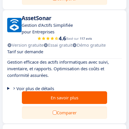
AssetSonar
Gestion d'Actifs Simplifiée
pour Entreprises
4.6
Basé sur
117 avis
Version gratuite
Essai gratuit
Démo gratuite
Tarif sur demande
Gestion efficace des actifs informatiques avec suivi,
inventaire, et rapports. Optimisation des coûts et
conformité assurées.
Voir plus de détails
En savoir plus
Comparer