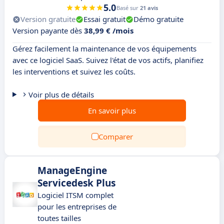
5.0
Basé sur
21 avis
Version gratuite
Essai gratuit
Démo gratuite
Version payante dès
38,99 € /mois
Gérez facilement la maintenance de vos équipements
avec ce logiciel SaaS. Suivez l'état de vos actifs, planifiez
les interventions et suivez les coûts.
Voir plus de détails
En savoir plus
Comparer
ManageEngine
Servicedesk Plus
Logiciel ITSM complet
pour les entreprises de
toutes tailles