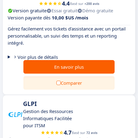
4.4
Basé sur
+200 avis
Version gratuite
Essai gratuit
Démo gratuite
Version payante dès
10,00 $US /mois
Gérez facilement vos tickets d'assistance avec un portail
personnalisable, un suivi des temps et un reporting
intégré.
Voir plus de détails
En savoir plus
Comparer
GLPI
Gestion des Ressources
Informatiques Facilitée
pour ITSM
4.7
Basé sur
72 avis