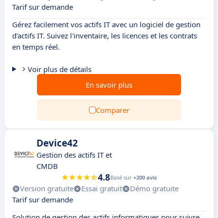
Tarif sur demande
Gérez facilement vos actifs IT avec un logiciel de gestion
d'actifs IT. Suivez l'inventaire, les licences et les contrats
en temps réel.
Voir plus de détails
En savoir plus
Comparer
Device42
Gestion des actifs IT et
CMDB
4.8
Basé sur
+200 avis
Version gratuite
Essai gratuit
Démo gratuite
Tarif sur demande
Solution de gestion des actifs informatiques pour suivre