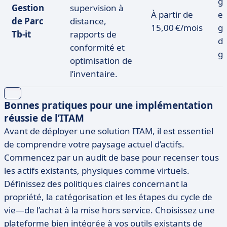
gr
Gestion
supervision à
À partir de
es
de Parc
distance,
15,00 €/mois
gr
Tb-it
rapports de
d
conformité et
gr
optimisation de
l’inventaire.
Bonnes pratiques pour une implémentation
réussie de l’ITAM
Avant de déployer une solution ITAM, il est essentiel
de comprendre votre paysage actuel d’actifs.
Commencez par un audit de base pour recenser tous
les actifs existants, physiques comme virtuels.
Définissez des politiques claires concernant la
propriété, la catégorisation et les étapes du cycle de
vie—de l’achat à la mise hors service. Choisissez une
plateforme bien intégrée à vos outils existants de