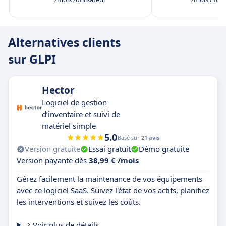
Alternatives clients
sur GLPI
Hector
Logiciel de gestion
d’inventaire et suivi de
matériel simple
5.0
Basé sur
21 avis
Version gratuite
Essai gratuit
Démo gratuite
Version payante dès
38,99 € /mois
Gérez facilement la maintenance de vos équipements
avec ce logiciel SaaS. Suivez l'état de vos actifs, planifiez
les interventions et suivez les coûts.
Voir plus de détails