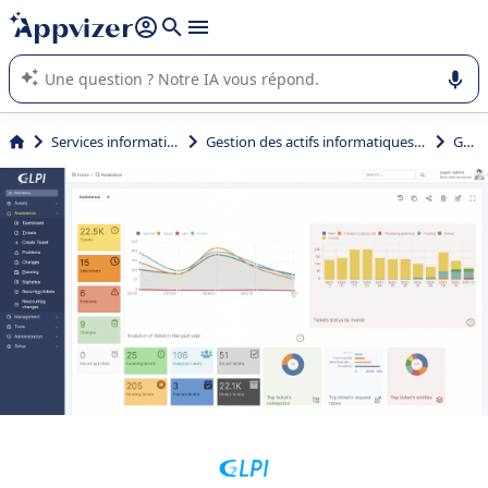
répondre (plusieurs lignes avec
shift + entrée
).
L'IA de Appvizer vous guide dans l'utilisation ou la sélection de
logiciel SaaS en entreprise.
Services informatiques
Gestion des actifs informatiques (ITAM)
GLPI