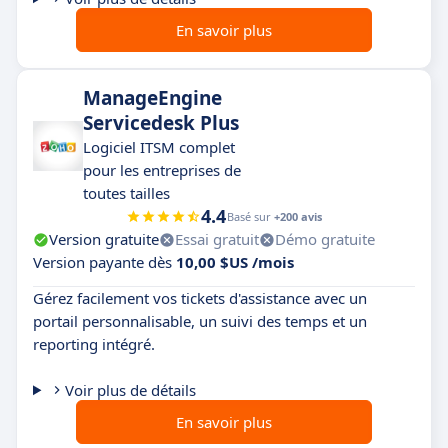
En savoir plus
ManageEngine
Servicedesk Plus
Logiciel ITSM complet
pour les entreprises de
toutes tailles
4.4
Basé sur
+200 avis
Version gratuite
Essai gratuit
Démo gratuite
Version payante dès
10,00 $US /mois
Gérez facilement vos tickets d'assistance avec un
portail personnalisable, un suivi des temps et un
reporting intégré.
Voir plus de détails
En savoir plus