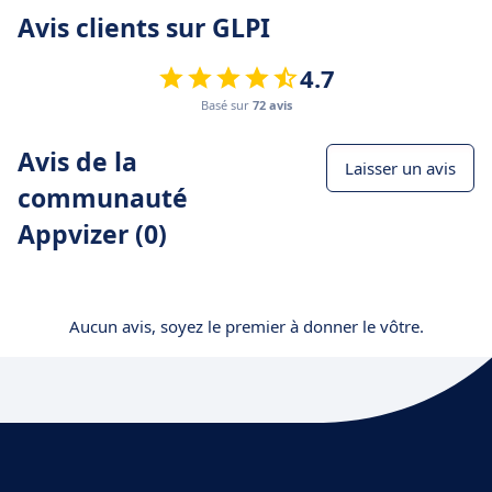
Avis clients sur GLPI
4.7
Basé sur
72 avis
Avis de la
Laisser un avis
communauté
Appvizer (0)
Aucun avis, soyez le premier à donner le vôtre.