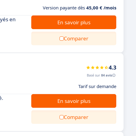
Version payante dès
45,00 € /mois
oyés en
En savoir plus
Comparer
4.3
Basé sur
84 avis
Tarif sur demande
é.
En savoir plus
Comparer