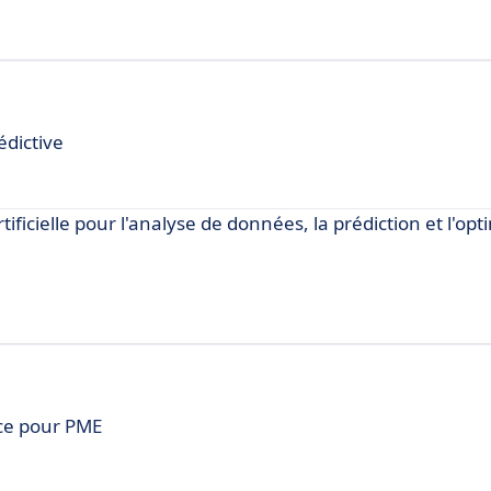
édictive
tificielle pour l'analyse de données, la prédiction et l'op
ce pour PME