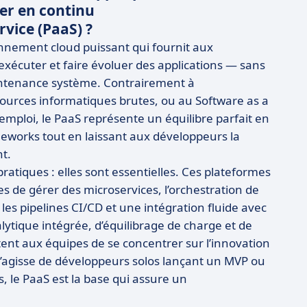
ver en continu
rvice (PaaS) ?
ronnement cloud puissant qui fournit aux
 exécuter et faire évoluer des applications — sans
maintenance système. Contrairement à
essources informatiques brutes, ou au Software as a
l’emploi, le PaaS représente un équilibre parfait en
meworks tout en laissant aux développeurs la
nt.
ratiques : elles sont essentielles. Ces plateformes
s de gérer des microservices, l’orchestration de
es pipelines CI/CD et une intégration fluide avec
lytique intégrée, d’équilibrage de charge et de
tent aux équipes de se concentrer sur l’innovation
il s’agisse de développeurs solos lançant un MVP ou
 le PaaS est la base qui assure un