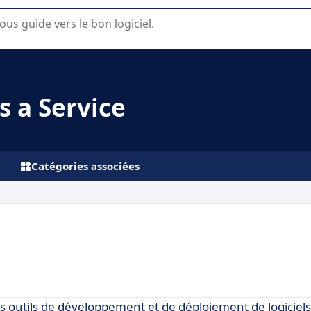
lisation ou la sélection de logiciel SaaS en entreprise.
s a Service
Catégories associées
s outils de développement et de déploiement de logiciels