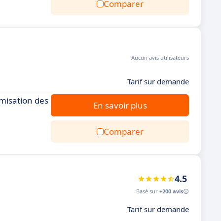
Comparer
Aucun avis utilisateurs
Tarif sur demande
timisation des
En savoir plus
Comparer
4.5
Basé sur
+200 avis
Tarif sur demande