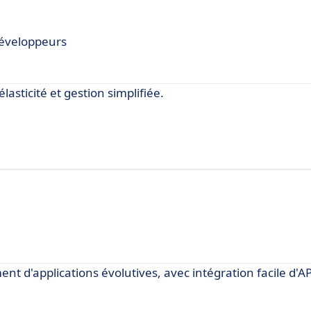
 développeurs
asticité et gestion simplifiée.
d'applications évolutives, avec intégration facile d'API