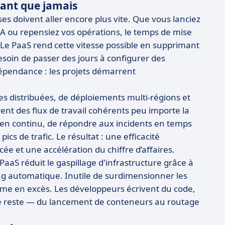
tant que jamais
es doivent aller encore plus vite. Que vous lanciez
 IA ou repensiez vos opérations, le temps de mise
Le PaaS rend cette vitesse possible en supprimant
esoin de passer des jours à configurer des
pendance : les projets démarrent
pes distribuées, de déploiements multi-régions et
rent des flux de travail cohérents peu importe la
 en continu, de répondre aux incidents en temps
s de trafic. Le résultat : une efficacité
cée et une accélération du chiffre d’affaires.
 Le PaaS réduit le gaspillage d'infrastructure grâce à
ng automatique. Inutile de surdimensionner les
me en excès. Les développeurs écrivent du code,
le reste — du lancement de conteneurs au routage