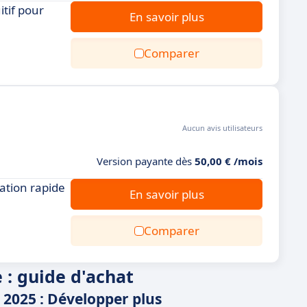
itif pour
En savoir plus
Comparer
Aucun avis utilisateurs
Version payante dès
50,00 € /mois
ation rapide
En savoir plus
Comparer
e : guide d'achat
n 2025 : Développer plus