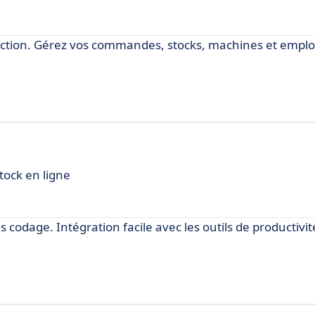
duction. Gérez vos commandes, stocks, machines et empl
tock en ligne
codage. Intégration facile avec les outils de productivit