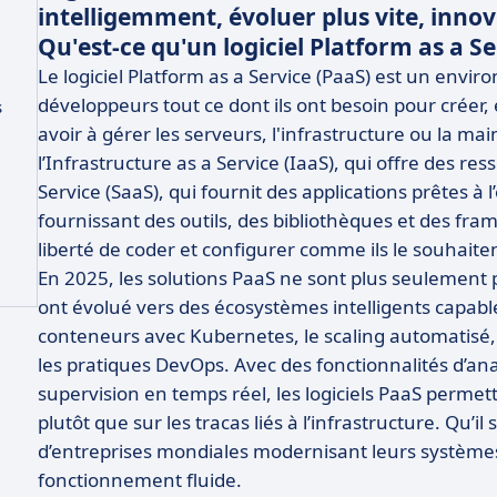
intelligemment, évoluer plus vite, inno
Qu'est-ce qu'un logiciel Platform as a Se
Le logiciel Platform as a Service (PaaS) est un envi
développeurs tout ce dont ils ont besoin pour créer,
s
avoir à gérer les serveurs, l'infrastructure ou la 
l’Infrastructure as a Service (IaaS), qui offre des r
Service (SaaS), qui fournit des applications prêtes à 
fournissant des outils, des bibliothèques et des fra
liberté de coder et configurer comme ils le souhaite
En 2025, les solutions PaaS ne sont plus seulement p
ont évolué vers des écosystèmes intelligents capable
conteneurs avec Kubernetes, le scaling automatisé, l
les pratiques DevOps. Avec des fonctionnalités d’ana
supervision en temps réel, les logiciels PaaS permet
plutôt que sur les tracas liés à l’infrastructure. Qu’
d’entreprises mondiales modernisant leurs systèmes,
fonctionnement fluide.