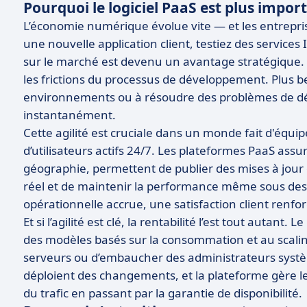
Pourquoi le logiciel PaaS est plus impor
L’économie numérique évolue vite — et les entrepris
une nouvelle application client, testiez des services
sur le marché est devenu un avantage stratégique. 
les frictions du processus de développement. Plus b
environnements ou à résoudre des problèmes de dé
instantanément.
Cette agilité est cruciale dans un monde fait d'équi
d’utilisateurs actifs 24/7. Les plateformes PaaS assu
géographie, permettent de publier des mises à jour
réel et de maintenir la performance même sous des pic
opérationnelle accrue, une satisfaction client renfor
Et si l’agilité est clé, la rentabilité l’est tout autant.
des modèles basés sur la consommation et au scali
serveurs ou d’embaucher des administrateurs systè
déploient des changements, et la plateforme gère 
du trafic en passant par la garantie de disponibilité.