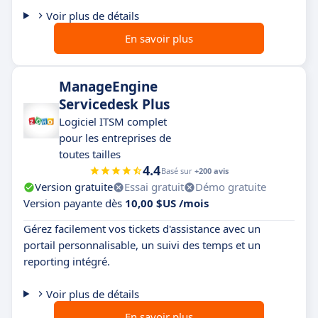
Voir plus de détails
En savoir plus
ManageEngine
Servicedesk Plus
Logiciel ITSM complet
pour les entreprises de
toutes tailles
4.4
Basé sur
+200 avis
Version gratuite
Essai gratuit
Démo gratuite
Version payante dès
10,00 $US /mois
Gérez facilement vos tickets d'assistance avec un
portail personnalisable, un suivi des temps et un
reporting intégré.
Voir plus de détails
En savoir plus