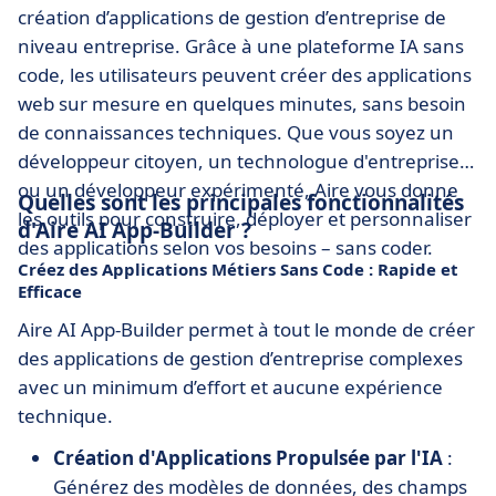
création d’applications de gestion d’entreprise de
niveau entreprise. Grâce à une plateforme IA sans
code, les utilisateurs peuvent créer des applications
web sur mesure en quelques minutes, sans besoin
de connaissances techniques. Que vous soyez un
développeur citoyen, un technologue d'entreprise
ou un développeur expérimenté, Aire vous donne
Quelles sont les principales fonctionnalités
les outils pour construire, déployer et personnaliser
d'Aire AI App-Builder ?
des applications selon vos besoins – sans coder.
Créez des Applications Métiers Sans Code : Rapide et
Efficace
Aire AI App-Builder permet à tout le monde de créer
des applications de gestion d’entreprise complexes
avec un minimum d’effort et aucune expérience
technique.
Création d'Applications Propulsée par l'IA
:
Générez des modèles de données, des champs