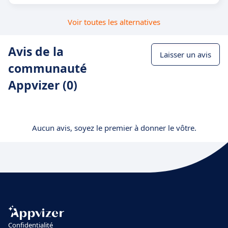
Voir toutes les alternatives
Avis de la
Laisser un avis
communauté
Appvizer (0)
Aucun avis, soyez le premier à donner le vôtre.
Confidentialité