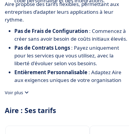
code personnalisé et des intégrations.
Aire propose des tarifs flexibles, permettant aux
entreprises d’adapter leurs applications à leur
rythme.
Pas de Frais de Configuration
: Commencez à
créer sans avoir besoin de coûts initiaux élevés.
Pas de Contrats Longs
: Payez uniquement
pour les services que vous utilisez, avec la
liberté d'évoluer selon vos besoins.
Entièrement Personnalisable
: Adaptez Aire
aux exigences uniques de votre organisation
avec des configurations personnalisées.
Voir plus
Aire : Ses tarifs