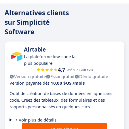
Alternatives clients
sur Simplicité
Software
Airtable
La plateforme low-code la
plus populaire
4.7
Basé sur
+200 avis
Version gratuite
Essai gratuit
Démo gratuite
Version payante dès
10,00 $US /mois
Outil de création de bases de données en ligne sans
code. Créez des tableaux, des formulaires et des
rapports personnalisés en quelques clics.
Voir plus de détails