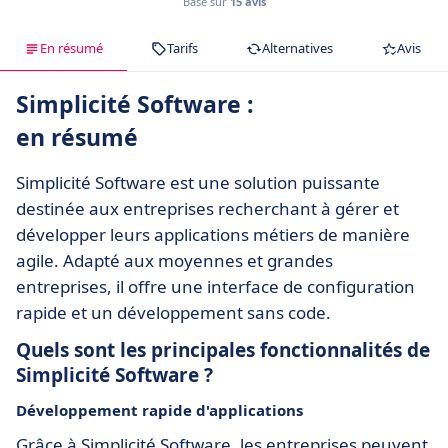
Basé sur
15 avis
En résumé
Tarifs
Alternatives
Avis
Simplicité Software :
en résumé
Simplicité Software est une solution puissante
destinée aux entreprises recherchant à gérer et
développer leurs applications métiers de manière
agile. Adapté aux moyennes et grandes
entreprises, il offre une interface de configuration
rapide et un développement sans code.
Quels sont les principales fonctionnalités de
Simplicité Software ?
Développement rapide d'applications
Grâce à Simplicité Software, les entreprises peuvent