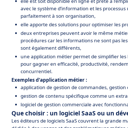
elle est soit disponible en ligne et prête à l’e
avec le système d’information et les processus 
parfaitement à son organisation,
elle apporte des solutions pour optimiser les p
deux entreprises peuvent avoir le même métier
procédures car les informations ne sont pas les
sont également différents,
une application métier permet de simplifier les
pour gagner en efficacité, productivité, rendem
concurrentiel.
Exemples d'application métier :
application de gestion de commandes, gestion d
gestion de contenu spécifique comme un extran
logiciel de gestion commerciale avec fonctionnal
Que choisir : un logiciel SaaS ou un d
Les éditeurs de logiciels SaaS couvrent la grande m