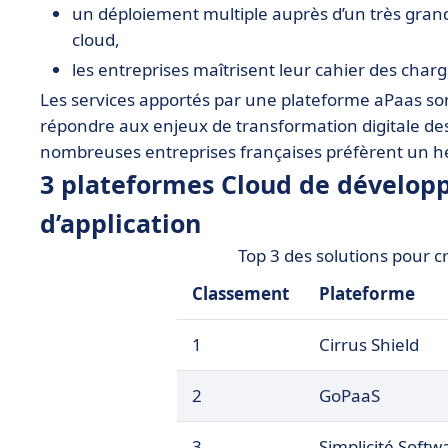
un déploiement multiple auprès d’un très grand
cloud,
les entreprises maîtrisent leur cahier des charg
Les services apportés par une plateforme aPaas so
répondre aux enjeux de transformation digitale des 
nombreuses entreprises françaises préfèrent un h
3 plateformes Cloud de développ
d’application
Top 3 des solutions pour c
Classement
Plateforme
1
Cirrus Shield
2
GoPaaS
3
Simplicité Softw