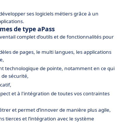
évelopper ses logiciels métiers grâce à un
lications.
rmes de type aPass
entail complet d’outils et de fonctionnalités pour
odèles de pages, le multi langues, les applications
e,
nt technologique de pointe, notamment en ce qui
 de sécurité,
catif,
spect et à l'intégration de toutes vos contraintes
étrer et permet d’innover de manière plus agile,
s tierces et l’intégration avec le système