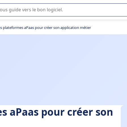
lisation ou la sélection de logiciel SaaS en entreprise.
es plateformes aPaas pour créer son application métier
es aPaas pour créer son