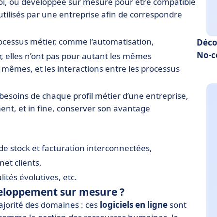
mploi, ou développée sur mesure pour être compatible
utilisés par une entreprise afin de correspondre
rocessus métier, comme l’automatisation,
Déco
No-c
, elles n’ont pas pour autant les mêmes
 mêmes, et les interactions entre les processus
 besoins de chaque profil métier d’une entreprise,
ent, et in fine, conserver son avantage
e stock et facturation interconnectées,
et clients,
ités évolutives, etc.
éveloppement sur mesure ?
ajorité des domaines : ces
logiciels en ligne
sont