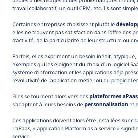
dédiés à des usages et des problématiques métier,
travail collaboratif, un outil CRM, etc. Ils sont simple
Certaines entreprises choisissent plutôt le
dévelop
elles ne trouvent pas satisfaction dans l’offre des p
d’activité, de la particularité de leur structure ou e
Parfois, elles expriment un besoin inédit, atypique
exemples qui les éloignent du choix d’un logiciel Saa
système d’information et les applications déjà prése
l’évolutivité de l’application métier ou du progiciel e
Elles se tournent alors vers des
plateformes aPaas
s’adaptent à leurs besoins de
personnalisation
et d
Ces applications doivent alors être installées sur c
L’aPaas, « application Platform as a service » signif
service.