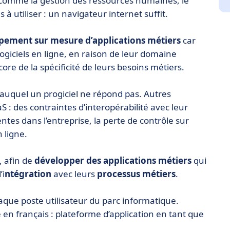
 comme la gestion des ressources humaines, le
s à utiliser : un navigateur internet suffit.
pement sur mesure d’applications métiers
car
rogiciels en ligne, en raison de leur domaine
ncore de la spécificité de leurs besoins métiers.
, auquel un progiciel ne répond pas. Autres
S : des contraintes d’interopérabilité avec leur
ntes dans l’entreprise, la perte de contrôle sur
n ligne.
, afin de
développer des applications métiers
qui
’i
ntégration
avec leurs
processus métiers
.
haque poste utilisateur du parc informatique.
ie en français : plateforme d’application en tant que