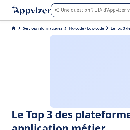
L'IA de Appvizer vous guide dans l'uti
Services informatiques
No-code / Low-code
Le Top 3 d
Le Top 3 des plateform
application métier