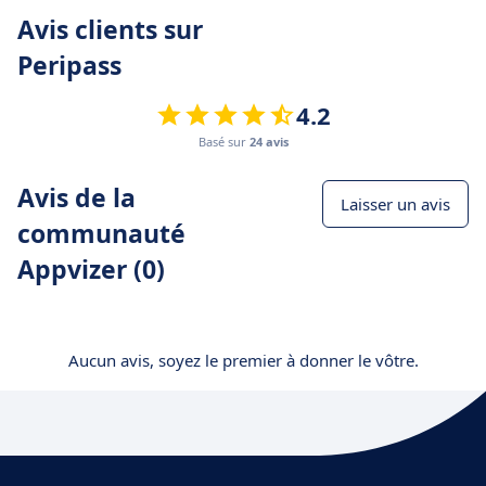
Avis clients sur
Peripass
4.2
Basé sur
24 avis
Avis de la
Laisser un avis
communauté
Appvizer (0)
Aucun avis, soyez le premier à donner le vôtre.