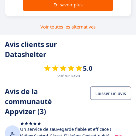
En savoir plus
Voir toutes les alternatives
Avis clients sur
Datashelter
5.0
Basé sur
3 avis
Avis de la
Laisser un avis
communauté
Appvizer (3)
Un service de sauvegarde fiable et efficace !
JC
Jérôme Caniard, Gérant, EI Jérôme Caniard, publié
Avis