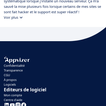
systématique lorsque j'installe un nouveau serveur. Ça m'a
sauvé la mise plusieurs fois lorsque certains de mes sites se
sont fait hacker et le support est super réactif !
Voir plus
Confidentialité
Transparence
CGU
À propos
Logiciels
Editeurs de logiciel
Mon compte
Centre d'aide