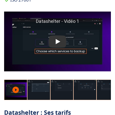
Datashelter : Ses tarifs