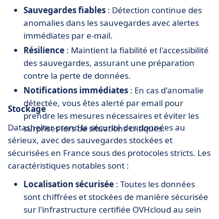
Sauvegardes fiables
: Détection continue des
anomalies dans les sauvegardes avec alertes
immédiates par e-mail.
Résilience
: Maintient la fiabilité et l'accessibilité
des sauvegardes, assurant une préparation
contre la perte de données.
Notifications immédiates
: En cas d'anomalie
détectée, vous êtes alerté par email pour
Stockage
prendre les mesures nécessaires et éviter les
Datashelter prend la sécurité des données au
surprises lors de situations critiques.
sérieux, avec des sauvegardes stockées et
sécurisées en France sous des protocoles stricts. Les
caractéristiques notables sont :
Localisation sécurisée
: Toutes les données
sont chiffrées et stockées de manière sécurisée
sur l'infrastructure certifiée OVHcloud au sein