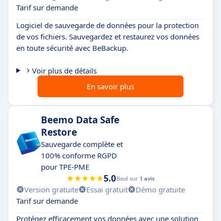
Tarif sur demande
Logiciel de sauvegarde de données pour la protection
de vos fichiers. Sauvegardez et restaurez vos données
en toute sécurité avec BeBackup.
Voir plus de détails
En savoir plus
Beemo Data Safe
Restore
Sauvegarde complète et
100% conforme RGPD
pour TPE-PME
5.0
Basé sur
1 avis
Version gratuite
Essai gratuit
Démo gratuite
Tarif sur demande
Protégez efficacement vos données avec une solution