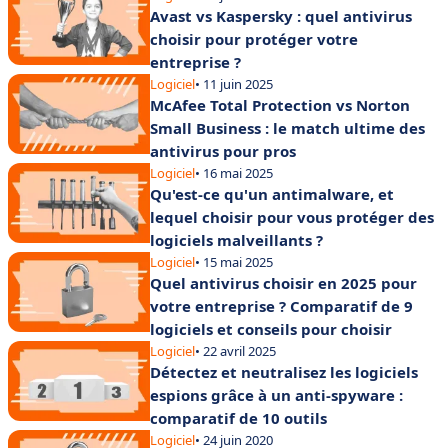
Avast vs Kaspersky : quel antivirus
choisir pour protéger votre
entreprise ?
Logiciel
• 11 juin 2025
McAfee Total Protection vs Norton
Small Business : le match ultime des
antivirus pour pros
Logiciel
• 16 mai 2025
Qu'est-ce qu'un antimalware, et
lequel choisir pour vous protéger des
logiciels malveillants ?
Logiciel
• 15 mai 2025
Quel antivirus choisir en 2025 pour
votre entreprise ? Comparatif de 9
logiciels et conseils pour choisir
Logiciel
• 22 avril 2025
Détectez et neutralisez les logiciels
espions grâce à un anti-spyware :
comparatif de 10 outils
Logiciel
• 24 juin 2020