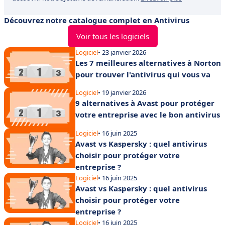
Découvrez notre catalogue complet en Antivirus
Voir tous les logiciels
Logiciel
• 23 janvier 2026
Les 7 meilleures alternatives à Norton
pour trouver l'antivirus qui vous va
Logiciel
• 19 janvier 2026
9 alternatives à Avast pour protéger
votre entreprise avec le bon antivirus
Logiciel
• 16 juin 2025
Avast vs Kaspersky : quel antivirus
choisir pour protéger votre
entreprise ?
Logiciel
• 16 juin 2025
Avast vs Kaspersky : quel antivirus
choisir pour protéger votre
entreprise ?
Logiciel
• 16 juin 2025