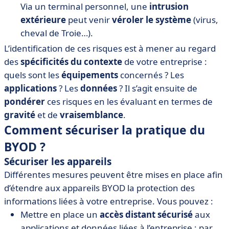
Via un terminal personnel, une
intrusion
extérieure
peut venir
véroler le système
(virus,
cheval de Troie…).
L’identification de ces risques est à mener au regard
des
spécificités du contexte
de votre entreprise :
quels sont les
équipements
concernés ? Les
applications
? Les
données
? Il s’agit ensuite de
pondérer
ces risques en les évaluant en termes de
gravité
et de
vraisemblance
.
Comment sécuriser la pratique du
BYOD ?
Sécuriser les appareils
Différentes mesures peuvent être mises en place afin
d’étendre aux appareils BYOD la protection des
informations liées à votre entreprise. Vous pouvez :
Mettre en place un
accès distant sécurisé
aux
applications et données liées à l’entreprise : par