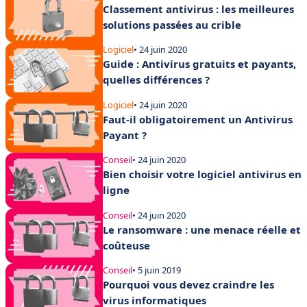
Classement antivirus : les meilleures
solutions passées au crible
Logiciel
• 24 juin 2020
Guide : Antivirus gratuits et payants,
quelles différences ?
Logiciel
• 24 juin 2020
Faut-il obligatoirement un Antivirus
Payant ?
Conseil
• 24 juin 2020
Bien choisir votre logiciel antivirus en
ligne
Conseil
• 24 juin 2020
Le ransomware : une menace réelle et
coûteuse
Conseil
• 5 juin 2019
Pourquoi vous devez craindre les
virus informatiques