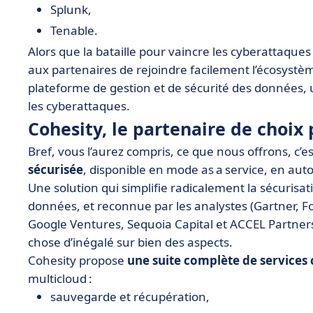
Splunk,
Tenable.
Alors que la bataille pour vaincre les cyberattaques
aux partenaires de rejoindre facilement l’écosystème
plateforme de gestion et de sécurité des données, un
les cyberattaques.
Cohesity, le partenaire de choix
Bref, vous l’aurez compris, ce que nous offrons, c’e
sécurisée
, disponible en mode as a service, en aut
Une solution qui simplifie radicalement la sécurisatio
données, et reconnue par les analystes (Gartner, Fo
Google Ventures, Sequoia Capital et ACCEL Partners 
chose d’inégalé sur bien des aspects.
Cohesity propose
une suite complète de services 
multicloud :
sauvegarde et récupération,