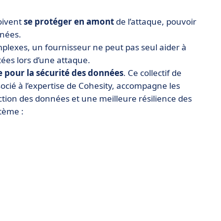
doivent
se protéger en amont
de l’attaque, pouvoir
nnées.
mplexes, un fournisseur ne peut pas seul aider à
itées lors d’une attaque.
e pour la sécurité des données
. Ce collectif de
socié à l’expertise de Cohesity, accompagne les
tion des données et une meilleure résilience des
tème :