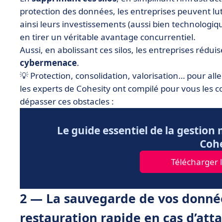
protection des données, les entreprises peuvent lut
ainsi leurs investissements (aussi bien technologi
en tirer un véritable avantage concurrentiel.
Aussi, en abolissant ces silos, les entreprises rédu
cybermenace
.
💡 Protection, consolidation, valorisation… pour all
les experts de Cohesity ont compilé pour vous les c
dépasser ces obstacles :
Le guide essentiel de la gestion
Cohe
Télécharger l
2 — La sauvegarde de vos donnée
restauration rapide en cas d’att