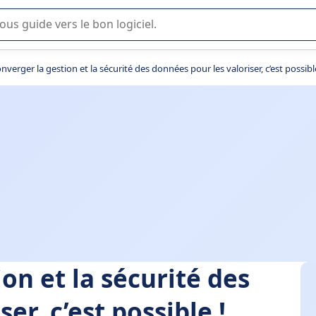
lisation ou la sélection de logiciel SaaS en entreprise.
onverger la gestion et la sécurité des données pour les valoriser, c’est possibl
on et la sécurité des
er, c’est possible !