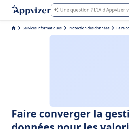
L'IA de Appvizer vous guide dans l'uti
Services informatiques
Protection des données
Faire c
Faire converger la gesti
données pour les valoris