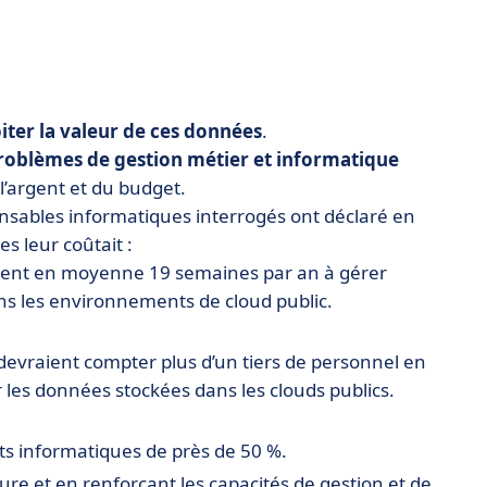
iter la valeur de ces données
.
roblèmes de gestion métier et informatique
l’argent et du budget.
sables informatiques interrogés ont déclaré en
 leur coûtait :
ssent en moyenne 19 semaines par an à gérer
ans les environnements de cloud public.
devraient compter plus d’un tiers de personnel en
ur les données stockées dans les clouds publics.
ts informatiques de près de 50 %.
cture et en renforçant les capacités de gestion et de