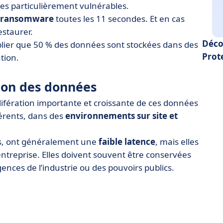
es particulièrement vulnérables.
ransomware
toutes les 11 secondes. Et en cas
estaurer.
Déco
lier que 50 % des données sont stockées dans des
Prot
tion.
ion des données
olifération importante et croissante de ces données
érents, dans des
environnements sur site et
urs, ont généralement une
faible latence
, mais elles
ntreprise. Elles doivent souvent être conservées
nces de l’industrie ou des pouvoirs publics.