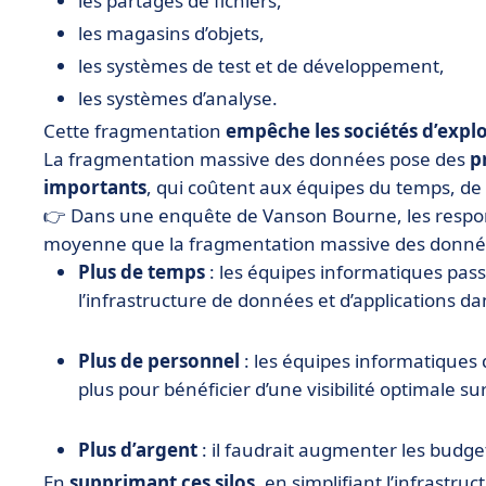
les partages de fichiers,
les magasins d’objets,
les systèmes de test et de développement,
les systèmes d’analyse.
Cette fragmentation
empêche les sociétés d’explo
La fragmentation massive des données pose des
p
importants
, qui coûtent aux équipes du temps, de 
👉 Dans une enquête de Vanson Bourne, les respon
moyenne que la fragmentation massive des données
Plus de temps
: les équipes informatiques pa
l’infrastructure de données et d’applications d
Plus de personnel
: les équipes informatiques 
plus pour bénéficier d’une visibilité optimale s
Plus d’argent
: il faudrait augmenter les budge
En
supprimant ces silos
, en simplifiant l’infrastru