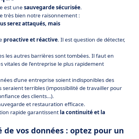
se est une
sauvegarde sécurisée
.
e très bien notre raisonnement :
vous serez attaqués, mais
re
proactive et réactive
. Il est question de détecter,
es les autres barrières sont tombées. Il faut en
 vitales de l’entreprise le plus rapidement
nnées d’une entreprise soient indisponibles des
seraient terribles (impossibilité de travailler pour
onfiance des clients…).
sauvegarde et restauration efficace.
tion rapide garantissent
la continuité et la
té de vos données : optez pour un