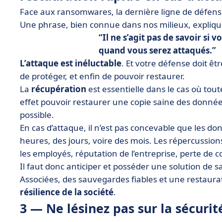
Face aux ransomwares, la dernière ligne de défen
Une phrase, bien connue dans nos milieux, expliqu
Il ne s’agit pas de savoir si 
quand vous serez attaqués.
L’attaque est inéluctable
. Et votre défense doit êt
de protéger, et enfin de pouvoir restaurer.
La
récupération
est essentielle dans le cas où tout
effet pouvoir restaurer une copie saine des données
possible.
En cas d’attaque, il n’est pas concevable que les do
heures, des jours, voire des mois. Les répercussions 
les employés, réputation de l’entreprise, perte de c
Il faut donc anticiper et posséder une solution de 
Associées, des sauvegardes fiables et une restaura
résilience de la société
.
3 — Ne lésinez pas sur la sécuri