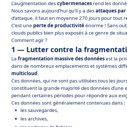
L’augmentation des
cybermenaces
rend les donné
Nous savons aujourd’hui qu’il y a des
attaques par
d’attaque, il faut en moyenne 270 jours pour tout r
C’est une
perte de productivité
énorme ! Sans oub
clouds publics bien plus exposés à ce genre de situa
Comment agir ?
1 — Lutter contre la fragmentat
La
fragmentation massive des données
est la pr
dans de nombreux emplacements et systèmes diff
multicloud
.
Ces données, qui ne sont pas utilisées tous les jo
constituent la grande majorité des données d’une e
pendant certaines périodes pour répondre aux exige
Ces données sont généralement contenues dans :
les sauvegardes,
les archives,