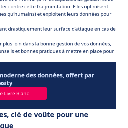
ter contre cette fragmentation. Elles optimisent
ques qu’humains) et exploitent leurs données pour
isent drastiquement leur surface d’attaque en cas de
er plus loin dans la bonne gestion de vos données,
onseils et bonnes pratiques à mettre en place pour
 moderne des données, offert par
sity
e Livre Blanc
s, clé de voûte pour une
aque