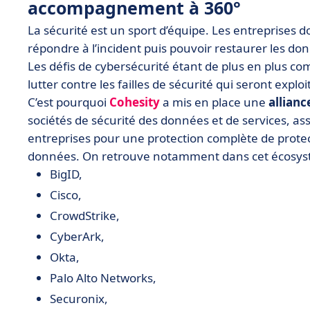
accompagnement à 360°
La sécurité est un sport d’équipe. Les entreprises 
répondre à l’incident puis pouvoir restaurer les do
Les défis de cybersécurité étant de plus en plus co
lutter contre les failles de sécurité qui seront explo
C’est pourquoi
Cohesity
a mis en place une
allianc
sociétés de sécurité des données et de services, as
entreprises pour une protection complète de protec
données. On retrouve notamment dans cet écosys
BigID,
Cisco,
CrowdStrike,
CyberArk,
Okta,
Palo Alto Networks,
Securonix,