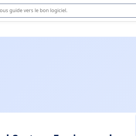
lisation ou la sélection de logiciel SaaS en entreprise.