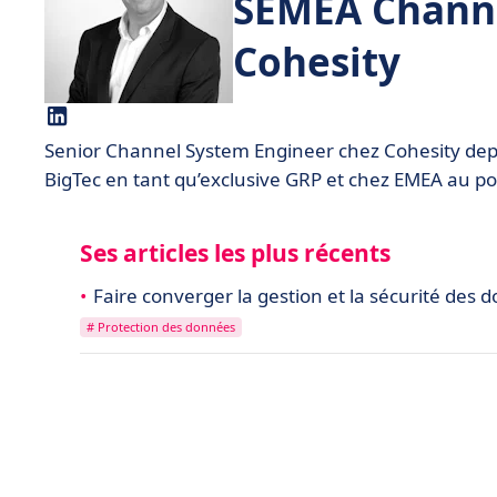
SEMEA Channe
Cohesity
Senior Channel System Engineer chez Cohesity depuis
BigTec en tant qu’exclusive GRP et chez EMEA au po
Ses articles les plus récents
Faire converger la gestion et la sécurité des do
# Protection des données