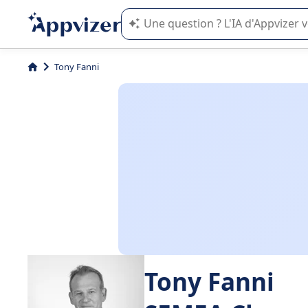
L'IA de Appvizer vous guide dans l'uti
Tony Fanni
Tony Fanni