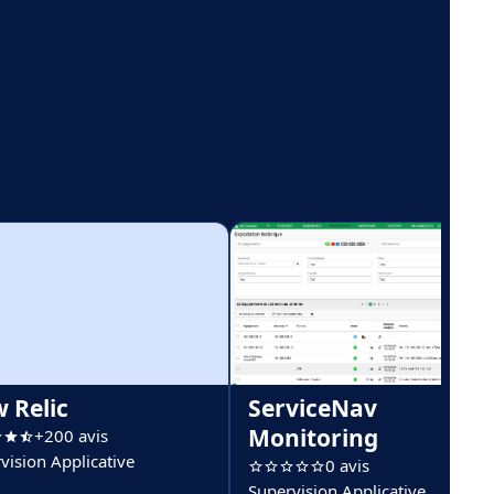
 Relic
ServiceNav
Monitoring
+200 avis
vision Applicative
0 avis
Supervision Applicative