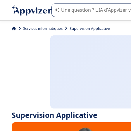
L'IA de Appvizer vous guide dans l'uti
Services informatiques
Supervision Applicative
Supervision Applicative