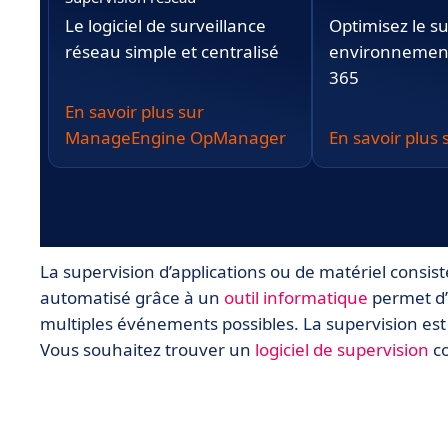
Le logiciel de surveillance
Optimisez le su
réseau simple et centralisé
environnement
365
En savoir plus sur
ManageEngine OpManager
En savoir plus
La supervision d’applications ou de matériel consis
automatisé grâce à un
outil informatique
permet d’e
multiples événements possibles. La supervision est 
Vous souhaitez trouver un
logiciel de supervision
co