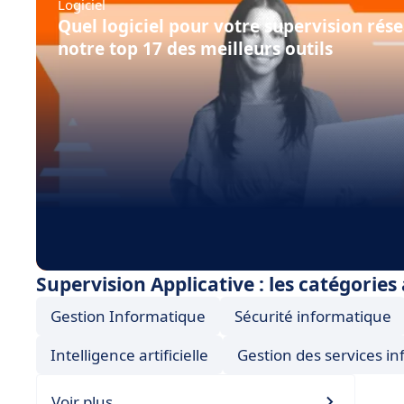
Logiciel
Quel logiciel pour votre supervision rése
notre top 17 des meilleurs outils
Supervision Applicative : les catégories
Gestion Informatique
Sécurité informatique
Intelligence artificielle
Gestion des services i
Voir plus