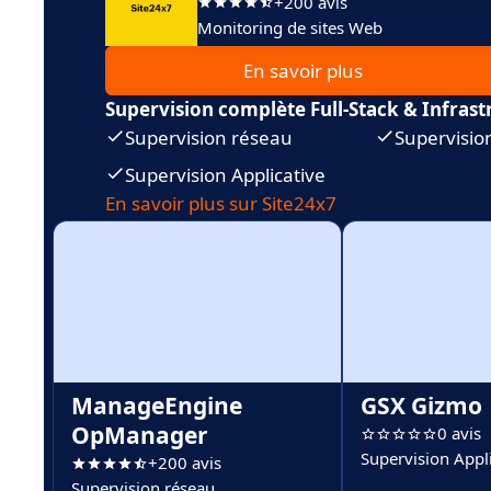
+200 avis
Monitoring de sites Web
En savoir plus
Supervision complète Full-Stack & Infrast
Supervision réseau
Supervisio
Supervision Applicative
En savoir plus sur Site24x7
ManageEngine
GSX Gizmo
OpManager
0 avis
Supervision Appli
+200 avis
Supervision réseau