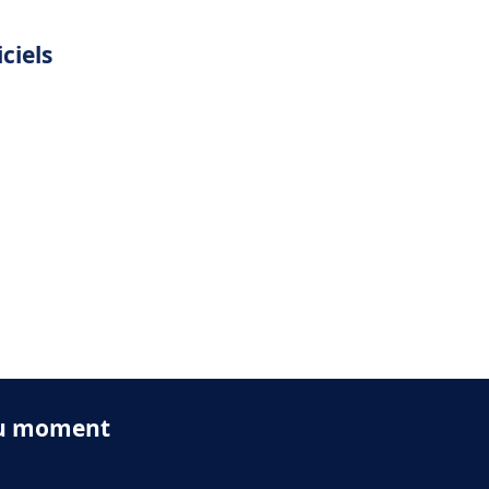
ciels
 du moment