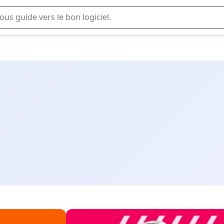
lisation ou la sélection de logiciel SaaS en entreprise.