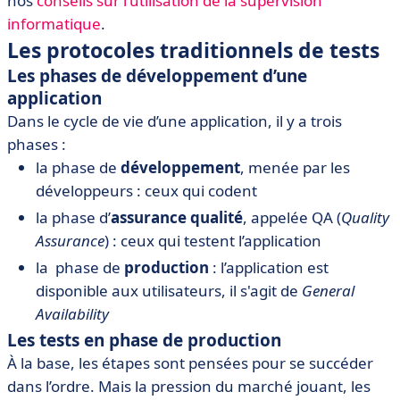
nos
conseils sur l'utilisation de la supervision
• Conclusion
informatique
.
Les protocoles traditionnels de tests
Les phases de développement d’une
application
Dans le cycle de vie d’une application, il y a trois
phases :
la phase de
développement
, menée par les
développeurs : ceux qui codent
la phase d’
assurance qualité
, appelée QA (
Quality
Assurance
) : ceux qui testent l’application
la phase de
production
: l’application est
disponible aux utilisateurs, il s'agit de
General
Availability
Les tests en phase de production
À la base, les étapes sont pensées pour se succéder
dans l’ordre. Mais la pression du marché jouant, les