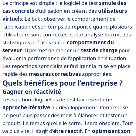
Le principe est simple : le logiciel de test
simule des
cas concrets
d’utilisation en créant des
utilisateurs
virtuels
. Le but : observer le comportement de
l’application et son temps de réponse quand plusieurs
utilisateurs sont connectés. Cette analyse fournit des
statistiques précises sur le
comportement du
serveur
. Il permet de mener un
test de charge
pour
évaluer la performance de l’application en situation.
Les reportings sont clairs et facilitent la mise en place
rapide des
mesures correctives
appropriées.
Quels bénéfices pour l’entreprise ?
Gagner en réactivité
Les solutions logicielles de test favorisent une
approche itérative
du développement. L’entreprise
ne peut plus passer des mois à élaborer et tester un
produit. Le temps qu’elle le sorte, il sera obsolète. Tout
va plus vite, il s’agit d’
être réactif
. En
optimisant son