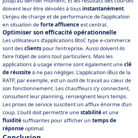
jusqu’au dernier moment. Et les résultats des courses
doivent leur être dévoilés à tous
instantanément
.
L’enjeu de charge et de performance de l’application
en situation de
forte affluence
est central.
Optimiser son efficacité opérationnelle
Les utilisateurs d’applications BtoC type e-commerce
sont des
clients
pour l’entreprise. Aussi doivent-ils
faire l’objet de soins tout particuliers. Mais les
applications à usage interne sont également une
clé
de réussite
à ne pas négliger. L’application iBus de la
RATP, par exemple, est un outil de travail au cœur de
son fonctionnement. Les chauffeurs s’y connectent,
consultent leur planning, renseignent leurs temps.
Les prises de service suscitent un afflux énorme d’un
coup. L’outil doit permettre une
stabilité
et une
fluidité
suffisantes pour afficher un
temps de
réponse
optimal.
Conclusion