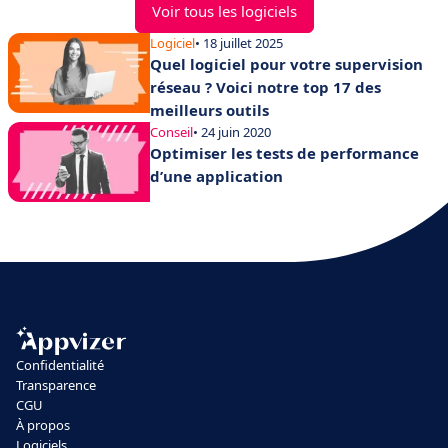
Voir tous les logiciels
Logiciel
• 18 juillet 2025
Quel logiciel pour votre supervision
réseau ? Voici notre top 17 des
meilleurs outils
Conseil
• 24 juin 2020
Optimiser les tests de performance
d’une application
Confidentialité
Transparence
CGU
À propos
Logiciels