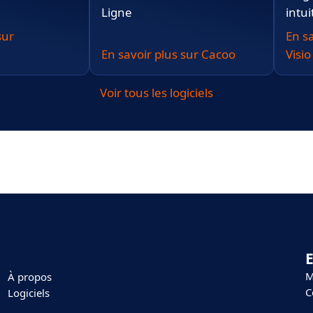
Ligne
intui
sur
En sa
En savoir plus sur Cacoo
Visio
Voir tous les logiciels
E
M
À propos
C
Logiciels