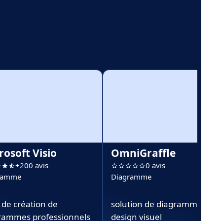
rosoft Visio
OmniGraffle
+200 avis
0 avis
ramme
Diagramme
 de création de
solution de diagrammes et
rammes professionnels
design visuel