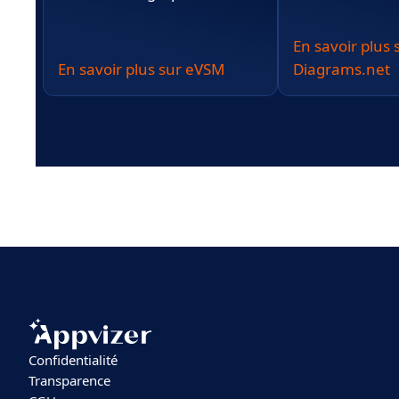
En savoir plus 
En savoir plus sur eVSM
Diagrams.net
Confidentialité
Transparence