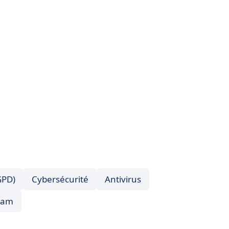
GPD)
Cybersécurité
Antivirus
pam