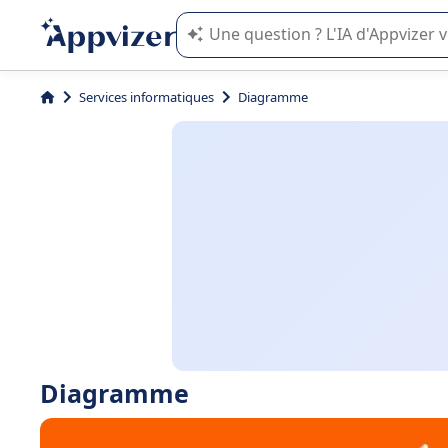
L'IA de Appvizer vous guide dans l'uti
Services informatiques
Diagramme
Diagramme