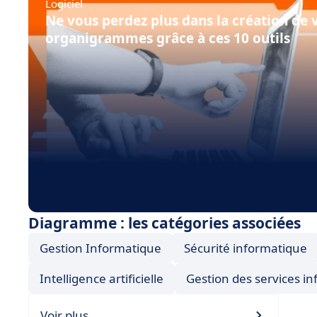
Logiciel
Ne vous perdez plus dans la création de 
organigrammes grâce à ces 10 outils
Diagramme : les catégories associées
Gestion Informatique
Sécurité informatique
Intelligence artificielle
Gestion des services i
Voir plus