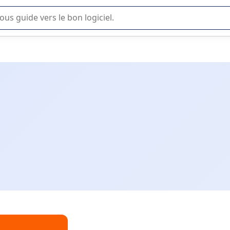
lisation ou la sélection de logiciel SaaS en entreprise.