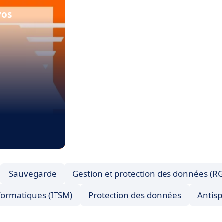
vos
Sauvegarde
Gestion et protection des données (R
nformatiques (ITSM)
Protection des données
Antis