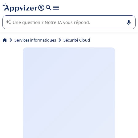
répondre (plusieurs lignes avec
shift + entrée
).
L'IA de Appvizer vous guide dans l'utilisation ou la sélection de
logiciel SaaS en entreprise.
Services informatiques
Sécurité Cloud