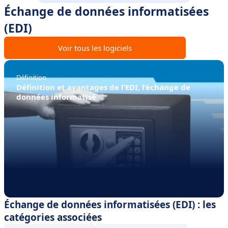
Échange de données informatisées
(EDI)
Voir tous les logiciels
Définition
Définition et avantages de l’EDI, l’échange de
données informatisé
Échange de données informatisées (EDI) : les
catégories associées