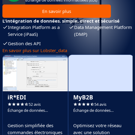
En savoir plus
L'intégration de données. simple, direct et sécurisé
Integration Platform as a
Data Management Platform
Service (iPaaS)
(DMP)
Gestion des API
En savoir plus sur Lobster_data
iR*EDI
MyB2B
52 avis
54 avis
Échange de données
Échange de données
informatisées (EDI)
informatisées (EDI)
Gestion simplifiée des
Optimisez votre réseau
commandes électroniques
avec une solution