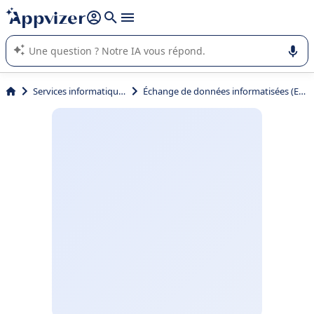
répondre (plusieurs lignes avec
shift + entrée
).
L'IA de Appvizer vous guide dans l'utilisation ou la sélection de
logiciel SaaS en entreprise.
Services informatiques
Échange de données informatisées (EDI)