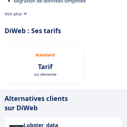
Migration de données simplifiée
Voir plus
DiWeb : Ses tarifs
standard
Tarif
sur demande
Alternatives clients
sur DiWeb
Lobster_data