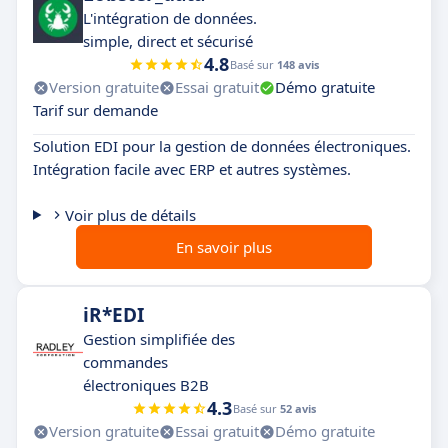
L'intégration de données.
simple, direct et sécurisé
4.8
Basé sur
148 avis
Version gratuite
Essai gratuit
Démo gratuite
Tarif sur demande
Solution EDI pour la gestion de données électroniques.
Intégration facile avec ERP et autres systèmes.
Voir plus de détails
En savoir plus
iR*EDI
Gestion simplifiée des
commandes
électroniques B2B
4.3
Basé sur
52 avis
Version gratuite
Essai gratuit
Démo gratuite