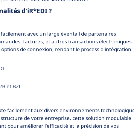
nalités d'iR*EDI ?
facilement avec un large éventail de partenaires
mmandes, factures, et autres transactions électroniques.
s options de connexion, rendant le process d'intégration
DI
2B et B2C
adapte facilement aux divers environnements technologiqu
 la structure de votre entreprise, cette solution modulable
nt pour améliorer l'efficacité et la précision de vos