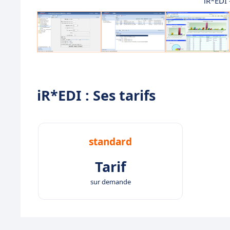
iR*EDI 
iR*EDI : Ses tarifs
standard
Tarif
sur demande