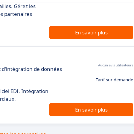
illes. Gérez les
s partenaires
En savoir plus
Aucun avis utilisateurs
t d'intégration de données
Tarif sur demande
ciel EDI. Intégration
rciaux.
En savoir plus