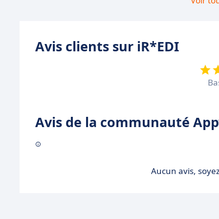
Voir to
Avis clients sur iR*EDI
Ba
Avis de la communauté Appv
Aucun avis, soyez