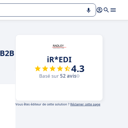
 B2B
iR*EDI
4.3
Basé sur
52 avis
Vous êtes éditeur de cette solution ?
Réclamer cette page