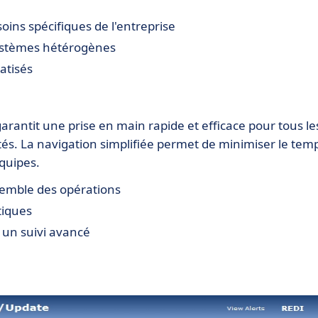
oins spécifiques de l'entreprise
systèmes hétérogènes
atisés
 garantit une prise en main rapide et efficace pour tous le
ntés. La navigation simplifiée permet de minimiser le tem
équipes.
semble des opérations
tiques
 un suivi avancé