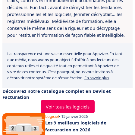
clairs, concrets et immédiatement actionnables pour les
décideurs. Fun fact : avant de démystifier les tendances
professionnelles et les logiciels, Jennifer décryptait… les
registres médiévaux. Médiéviste de formation, elle a
conservé le même sens de la rigueur et du décryptage
pour restituer l’information de façon fiable et intelligible.
La transparence est une valeur essentielle pour Appvizer. En tant
que média, nous avons pour objectif d'offrir à nos lecteurs des
contenus utiles et de qualité tout en permettant à Appvizer de
vivre de ces contenus. C'est pourquoi, nous vous invitons à
découvrir notre système de rémunération.
En savoir plus
Découvrez notre catalogue complet en Devis et
Facturation
Voir tous les logiciels
Logiciel
• 15 janvier 2026
Les 9 meilleurs logiciels de
facturation en 2026