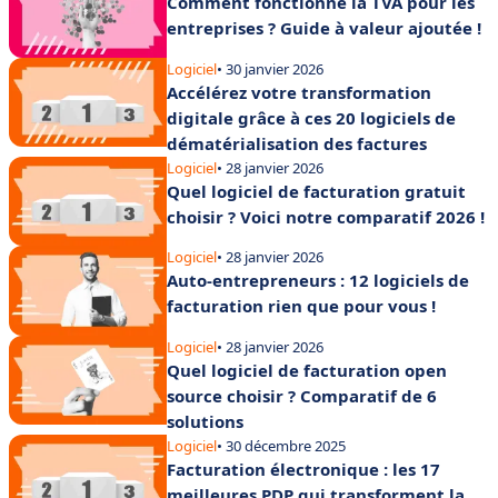
Comment fonctionne la TVA pour les
entreprises ? Guide à valeur ajoutée !
Logiciel
• 30 janvier 2026
Accélérez votre transformation
digitale grâce à ces 20 logiciels de
dématérialisation des factures
Logiciel
• 28 janvier 2026
Quel logiciel de facturation gratuit
choisir ? Voici notre comparatif 2026 !
Logiciel
• 28 janvier 2026
Auto-entrepreneurs : 12 logiciels de
facturation rien que pour vous !
Logiciel
• 28 janvier 2026
Quel logiciel de facturation open
source choisir ? Comparatif de 6
solutions
Logiciel
• 30 décembre 2025
Facturation électronique : les 17
meilleures PDP qui transforment la