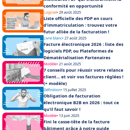
conformité en opportunité
Logiciel
• 29 août 2025
Liste officielle des PDP en cours
d’immatriculation : trouvez votre
futur alliée de la facturation !
Livre blanc
• 27 août 2025
Facture électronique 2026 : liste des
logiciels PDP, ou Plateformes de
Dématérialisation Partenaires
Modèle
• 21 août 2025
7 conseils pour réussir votre relance
client… et voir vos factures réglées !
(+ modèle)
Définition
• 15 juillet 2025
Obligation de facturation
électronique B2B en 2026 : tout ce
qu’il faut savoir !
Modèle
• 13 juin 2025
Fini le casse-tête de la facture
bâtiment grâce à notre guide