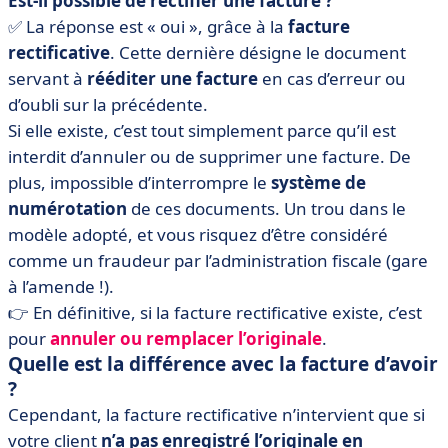
Est-il possible de rectifier une facture ?
✅ La réponse est «
oui
», grâce à la
facture
rectificative
. Cette dernière désigne le document
servant à
rééditer une facture
en cas d’erreur ou
d’oubli sur la précédente.
Si elle existe, c’est tout simplement parce qu’il est
interdit d’annuler ou de supprimer une facture. De
plus, impossible d’interrompre le
système de
numérotation
de ces documents. Un trou dans le
modèle adopté, et vous risquez d’être considéré
comme un fraudeur par l’administration fiscale (gare
à l’amende !).
👉 En définitive, si la facture rectificative existe, c’est
pour
annuler ou remplacer l’originale
.
Quelle est la différence avec la facture d’avoir
?
Cependant, la facture rectificative n’intervient que si
votre client
n’a pas enregistré l’originale en