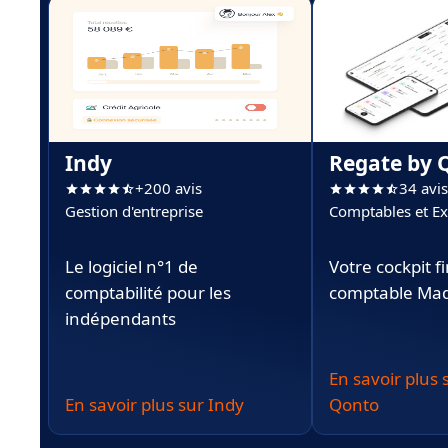
Indy
Regate by 
+200 avis
34 avis
Gestion d'entreprise
Comptables et Ex
Comptables
Le logiciel n°1 de
Votre cockpit f
comptabilité pour les
comptable Mad
indépendants
En savoir plus
En savoir plus sur Indy
Qonto