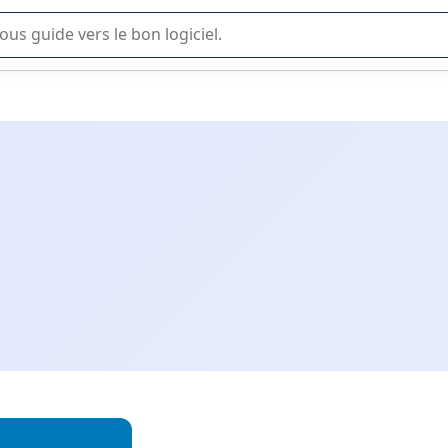
lisation ou la sélection de logiciel SaaS en entreprise.