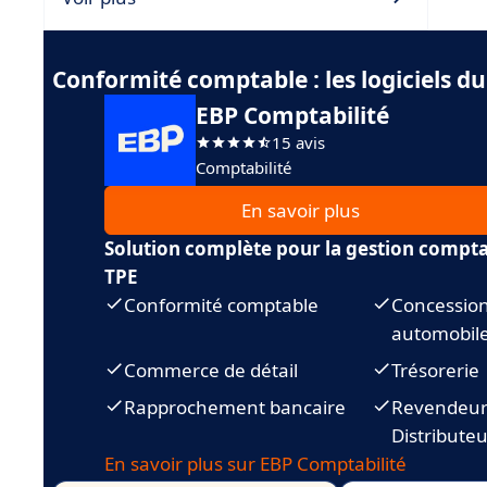
Conformité comptable : les logiciels 
EBP Comptabilité
15 avis
Comptabilité
En savoir plus
Solution complète pour la gestion compt
TPE
Conformité comptable
Concessio
automobil
Commerce de détail
Trésorerie
Rapprochement bancaire
Revendeur
Distributeu
En savoir plus sur EBP Comptabilité