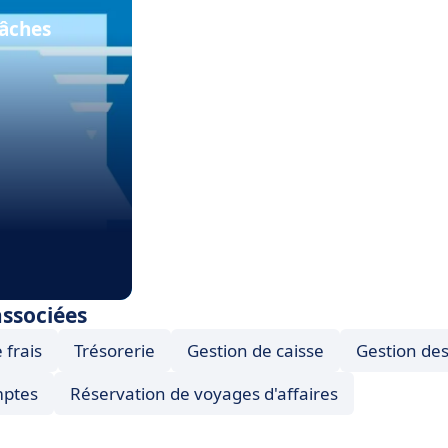
tâches
associées
 frais
Trésorerie
Gestion de caisse
Gestion de
mptes
Réservation de voyages d'affaires