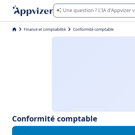
L'IA de Appvizer vous guide dans l'uti
Finance et comptabilité
Conformité comptable
Conformité comptable