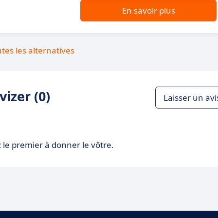
En savoir plus
utes les alternatives
izer (0)
Laisser un avi
 le premier à donner le vôtre.