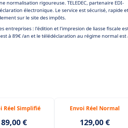
une normalisation rigoureuse. TELEDEC, partenaire EDI-
éclaration électronique. Le service est sécurisé, rapide e
ement sur le site des impôts.
ntreprises : l'édition et l'impresion de liasse fiscale es
 est à 89€ /an et le télédéclaration au régime normal est
i Réel Simplifié
Envoi Réel Normal
89,00 €
129,00 €