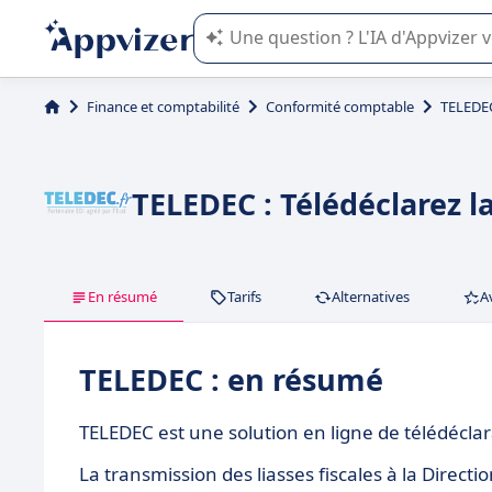
L'IA de Appvizer vous guide dans l'uti
Finance et comptabilité
Conformité comptable
TELEDE
TELEDEC : Télédéclarez la
En résumé
Tarifs
Alternatives
A
TELEDEC : en résumé
TELEDEC est une solution en ligne de télédéclara
La transmission des liasses fiscales à la Direc