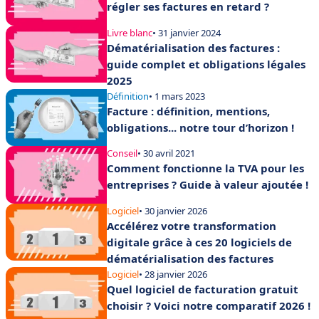
régler ses factures en retard ?
Livre blanc
• 31 janvier 2024
Dématérialisation des factures :
guide complet et obligations légales
2025
Définition
• 1 mars 2023
Facture : définition, mentions,
obligations... notre tour d’horizon !
Conseil
• 30 avril 2021
Comment fonctionne la TVA pour les
entreprises ? Guide à valeur ajoutée !
Logiciel
• 30 janvier 2026
Accélérez votre transformation
digitale grâce à ces 20 logiciels de
dématérialisation des factures
Logiciel
• 28 janvier 2026
Quel logiciel de facturation gratuit
choisir ? Voici notre comparatif 2026 !