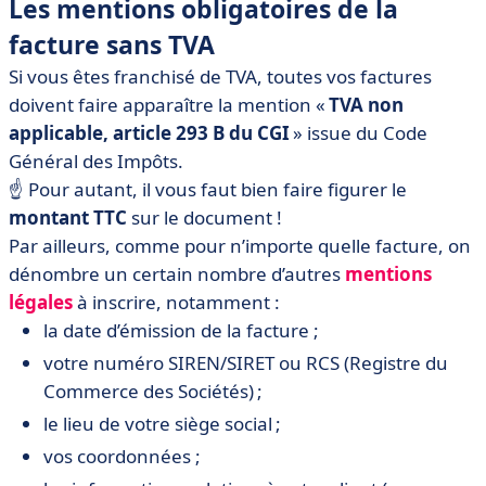
Les mentions obligatoires de la
facture sans TVA
Si vous êtes franchisé de TVA, toutes vos factures
doivent faire apparaître la mention «
TVA non
applicable, article 293 B du CGI
» issue du Code
Général des Impôts.
☝️ Pour autant, il vous faut bien faire figurer le
montant TTC
sur le document !
Par ailleurs, comme pour n’importe quelle facture, on
dénombre un certain nombre d’autres
mentions
légales
à inscrire, notamment :
la date d’émission de la facture ;
votre numéro SIREN/SIRET ou RCS (Registre du
Commerce des Sociétés) ;
le lieu de votre siège social ;
vos coordonnées ;