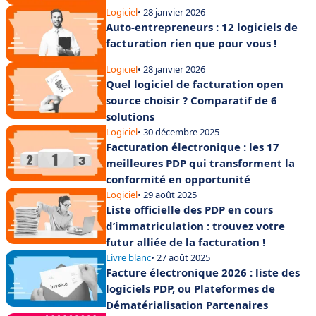
Logiciel
• 28 janvier 2026
Auto-entrepreneurs : 12 logiciels de
facturation rien que pour vous !
Logiciel
• 28 janvier 2026
Quel logiciel de facturation open
source choisir ? Comparatif de 6
solutions
Logiciel
• 30 décembre 2025
Facturation électronique : les 17
meilleures PDP qui transforment la
conformité en opportunité
Logiciel
• 29 août 2025
Liste officielle des PDP en cours
d’immatriculation : trouvez votre
futur alliée de la facturation !
Livre blanc
• 27 août 2025
Facture électronique 2026 : liste des
logiciels PDP, ou Plateformes de
Dématérialisation Partenaires