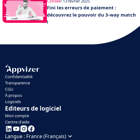
Conseil
• 13 février 2025
Fini les erreurs de paiement :
découvrez le pouvoir du 3-way match
!
Confidentialité
Transparence
CGU
À propos
Logiciels
Editeurs de logiciel
Mon compte
Centre d'aide
Langue :
France (Français)