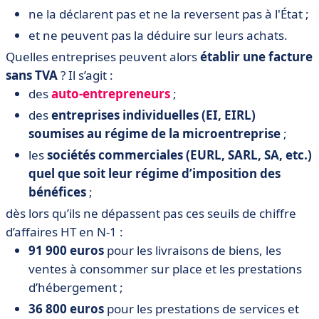
ne la déclarent pas et ne la reversent pas à l'État ;
et ne peuvent pas la déduire sur leurs achats.
Quelles entreprises peuvent alors
établir une facture
sans TVA
? Il s’agit :
des
auto-entrepreneurs
;
des
entreprises individuelles (EI, EIRL)
soumises au régime de la microentreprise
;
les
sociétés commerciales (EURL, SARL, SA, etc.)
quel que soit leur régime d’imposition des
bénéfices
;
dès lors qu’ils ne dépassent pas ces seuils de chiffre
d’affaires HT en N-1 :
91 900 euros
pour les livraisons de biens, les
ventes à consommer sur place et les prestations
d’hébergement ;
36 800 euros
pour les prestations de services et