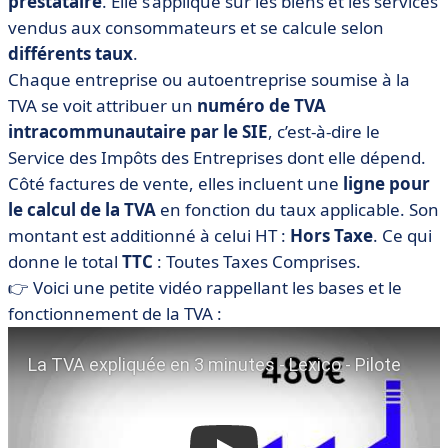
prestataire
. Elle s’applique sur les biens et les services
vendus aux consommateurs et se calcule selon
différents taux
.
Chaque entreprise ou autoentreprise soumise à la
TVA se voit attribuer un
numéro de TVA
intracommunautaire par le SIE
, c’est-à-dire le
Service des Impôts des Entreprises dont elle dépend.
Côté factures de vente, elles incluent une
ligne pour
le calcul de la TVA
en fonction du taux applicable. Son
montant est additionné à celui HT :
Hors Taxe
. Ce qui
donne le total
TTC
: Toutes Taxes Comprises.
👉 Voici une petite vidéo rappellant les bases et le
fonctionnement de la TVA :