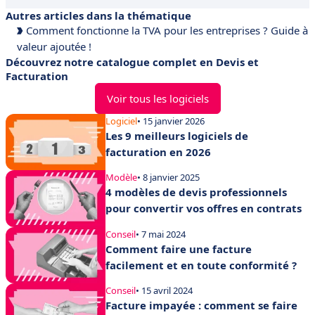
Autres articles dans la thématique
Comment fonctionne la TVA pour les entreprises ? Guide à
valeur ajoutée !
Découvrez notre catalogue complet en Devis et
Facturation
Voir tous les logiciels
Logiciel
• 15 janvier 2026
Les 9 meilleurs logiciels de
facturation en 2026
Modèle
• 8 janvier 2025
4 modèles de devis professionnels
pour convertir vos offres en contrats
Conseil
• 7 mai 2024
Comment faire une facture
facilement et en toute conformité ?
Conseil
• 15 avril 2024
Facture impayée : comment se faire