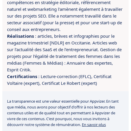
compétences en
stratégie éditoriale, référencement
naturel et webmarketing l'amènent également à travailler
sur des projets SEO.
Elle a
notamment
travaillé dans le
secteur associatif (pour la presse) et pour une start-up de
conseil aux entrepreneurs.
Réalisations
:
articles, brèves et infographies pour le
magazine trimestriel [NDLR] en Occitanie. A
rticles web
sur l’actualité des SaaS et de l’entrepreneuriat. G
estion de
projets pour l’égalité de traitement des femmes dans les
médias (Femmes & Médias) : Annuaire des expertes,
Esprit Critik.
Certifications
:
Lecture-correction (EFLC),
Certificat
Voltaire (expert),
Certificat Le Robert (expert)
La transparence est une valeur essentielle pour Appvizer. En tant
que média, nous avons pour objectif d'offrir à nos lecteurs des
contenus utiles et de qualité tout en permettant à Appvizer de
vivre de ces contenus. C'est pourquoi, nous vous invitons à
découvrir notre système de rémunération.
En savoir plus