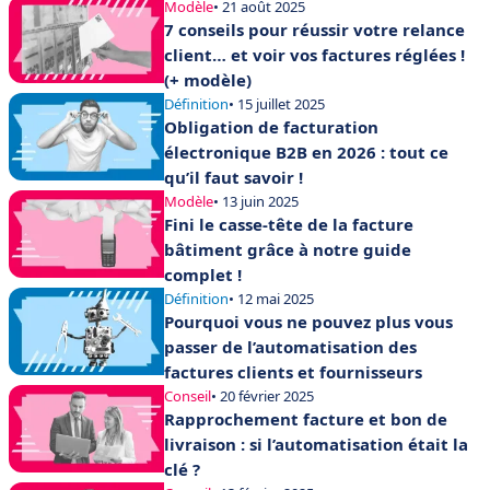
Modèle
• 21 août 2025
7 conseils pour réussir votre relance
client… et voir vos factures réglées !
(+ modèle)
Définition
• 15 juillet 2025
Obligation de facturation
électronique B2B en 2026 : tout ce
qu’il faut savoir !
Modèle
• 13 juin 2025
Fini le casse-tête de la facture
bâtiment grâce à notre guide
complet !
Définition
• 12 mai 2025
Pourquoi vous ne pouvez plus vous
passer de l’automatisation des
factures clients et fournisseurs
Conseil
• 20 février 2025
Rapprochement facture et bon de
livraison : si l’automatisation était la
clé ?