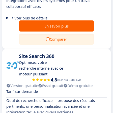
intégrations avec divers systèmes pour un travail
collaboratif efficace.
Voir plus de détails
En savoir plus
Comparer
Site Search 360
Optimisez votre
recherche interne avec ce
moteur puissant
4.8
Basé sur
+200 avis
Version gratuite
Essai gratuit
Démo gratuite
Tarif sur demande
Outil de recherche efficace, il propose des résultats
pertinents, une personnalisation avancée et une
intégration facile avec divers systèmes.