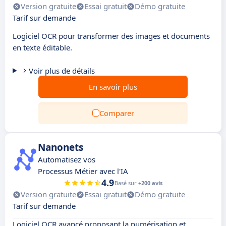
Version gratuite
Essai gratuit
Démo gratuite
Tarif sur demande
Logiciel OCR pour transformer des images et documents
en texte éditable.
Voir plus de détails
En savoir plus
Comparer
Nanonets
Automatisez vos
Processus Métier avec l'IA
4.9
Basé sur
+200 avis
Version gratuite
Essai gratuit
Démo gratuite
Tarif sur demande
Logiciel OCR avancé proposant la numérisation et