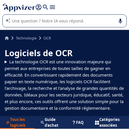
répondre (plusieurs lignes avec
shift + entrée
).
L'IA de Appvizer vous guide dans l'utilisation ou la sélection de
logiciel SaaS en entreprise.
Technologie
OCR
Logiciels de OCR
La technologie OCR est une innovation majeure qui
permet aux entreprises de toutes tailles de gagner en
efficacité. En convertissant rapidement des documents
papier en texte numérique, les logiciels OCR facilitent
l'archivage, la recherche et l'analyse de grandes quantités de
données. Idéaux pour les secteurs juridique, éducatif, santé,
et plus encore, ces outils offrent une solution simple pour la
gestion documentaire et la conformité réglementaire.
Tous les
Guide
Catégories
FAQ
logiciels
d'achat
associées