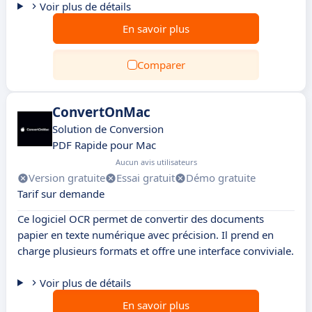
Voir plus de détails
En savoir plus
Comparer
ConvertOnMac
Solution de Conversion
PDF Rapide pour Mac
Aucun avis utilisateurs
Version gratuite
Essai gratuit
Démo gratuite
Tarif sur demande
Ce logiciel OCR permet de convertir des documents
papier en texte numérique avec précision. Il prend en
charge plusieurs formats et offre une interface conviviale.
Voir plus de détails
En savoir plus