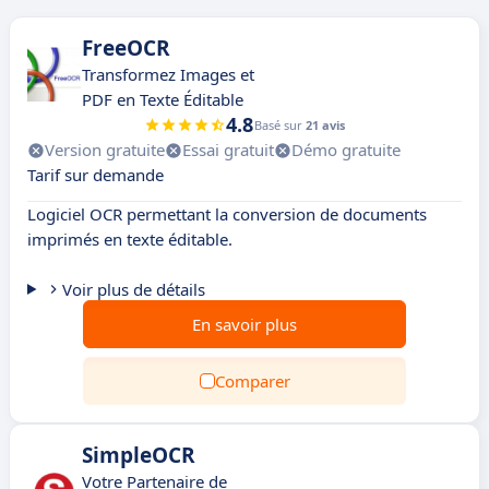
FreeOCR
Transformez Images et
PDF en Texte Éditable
4.8
Basé sur
21 avis
Version gratuite
Essai gratuit
Démo gratuite
Tarif sur demande
Logiciel OCR permettant la conversion de documents
imprimés en texte éditable.
Voir plus de détails
En savoir plus
Comparer
SimpleOCR
Votre Partenaire de