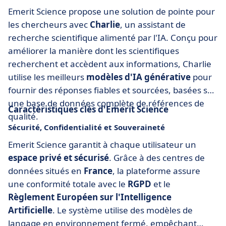
Emerit Science propose une solution de pointe pour
les chercheurs avec
Charlie
, un assistant de
recherche scientifique alimenté par l'IA. Conçu pour
améliorer la manière dont les scientifiques
recherchent et accèdent aux informations, Charlie
utilise les meilleurs
modèles d'IA générative
pour
fournir des réponses fiables et sourcées, basées sur
une base de données complète de références de
Caractéristiques clés d'Emerit Science
qualité.
Sécurité, Confidentialité et Souveraineté
Emerit Science garantit à chaque utilisateur un
espace privé et sécurisé
. Grâce à des centres de
données situés en
France
, la plateforme assure
une conformité totale avec le
RGPD
et le
Règlement Européen sur l'Intelligence
Artificielle
. Le système utilise des modèles de
langage en environnement fermé, empêchant