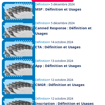
Définition
• 5 décembre 2024
MSP : Définition et Usages
Définition
• 5 décembre 2024
Canned Response : Définition et
Usages
Définition
• 14 octobre 2024
CTA : Définition et Usages
Définition
• 13 octobre 2024
App : Définition et Usages
Définition
• 12 octobre 2024
CMGR : Définition et Usages
Définition
• 12 octobre 2024
Inscription : Définition et Usages