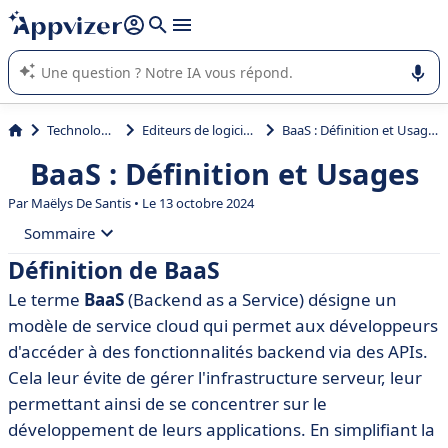
répondre (plusieurs lignes avec
shift + entrée
).
L'IA de Appvizer vous guide dans l'utilisation ou la sélection de
logiciel SaaS en entreprise.
Technologie
Editeurs de logiciels
BaaS : Définition et Usages
BaaS : Définition et Usages
Par
Maëlys De Santis
• Le 13 octobre 2024
Sommaire
Définition de BaaS
• Définition de BaaS
Le terme
BaaS
(Backend as a Service) désigne un
• Fonctionnalités clés du BaaS
modèle de service cloud qui permet aux développeurs
• Avantages du BaaS
d'accéder à des fonctionnalités backend via des APIs.
Cela leur évite de gérer l'infrastructure serveur, leur
• Cas d'utilisation du BaaS
permettant ainsi de se concentrer sur le
• Différences entre BaaS et d'autres modèles (PaaS,
développement de leurs applications. En simplifiant la
IaaS)