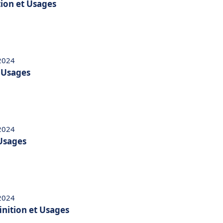
tion et Usages
 2024
t Usages
 2024
 Usages
 2024
inition et Usages