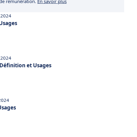
 de rémunération.
En savoir plus
 2024
 Usages
 2024
Définition et Usages
 2024
 Usages