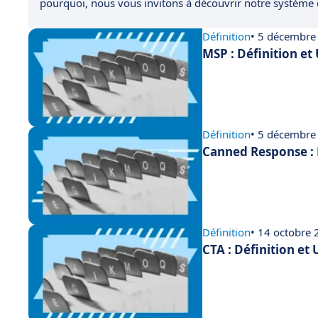
pourquoi, nous vous invitons à découvrir notre système
Définition
• 5 décembre
MSP : Définition et
Définition
• 5 décembre
Canned Response : 
Définition
• 14 octobre
CTA : Définition et