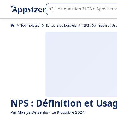
L'IA de Appvizer vous guide dans l'uti
Technologie
Editeurs de logiciels
NPS : Définition et Us
NPS : Définition et Usa
Par
Maëlys De Santis
• Le 9 octobre 2024