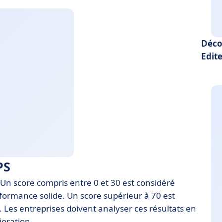
Déco
Edite
PS
 Un score compris entre 0 et 30 est considéré
ormance solide. Un score supérieur à 70 est
t. Les entreprises doivent analyser ces résultats en
ioration.