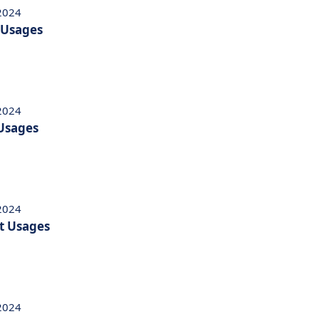
 2024
t Usages
 2024
 Usages
 2024
et Usages
 2024