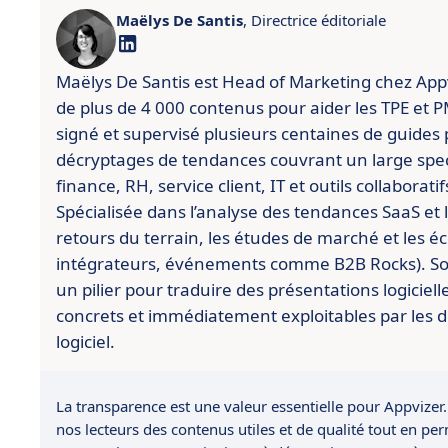
Maëlys De Santis
, Directrice éditoriale
Maëlys De Santis est Head of Marketing chez Appviz
de plus de 4 000 contenus pour aider les TPE et PME
signé et supervisé plusieurs centaines de guides 
décryptages de tendances couvrant un large spect
finance, RH, service client, IT et outils collaboratif
Spécialisée dans l’analyse des tendances SaaS et l’
retours du terrain, les études de marché et les é
intégrateurs, événements comme B2B Rocks). So
un pilier pour traduire des présentations logiciell
concrets et immédiatement exploitables par les d
logiciel.
La transparence est une valeur essentielle pour Appvizer.
nos lecteurs des contenus utiles et de qualité tout en pe