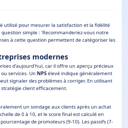
 utilisé pour mesurer la satisfaction et la fidélité
ernes
ne question simple : 'Recommanderiez-vous notre
nses à cette question permettent de catégoriser les
ntreprises modernes
ses d'aujourd'hui, car il offre un aperçu précieux
s ou services. Un
NPS
élevé indique généralement
peut signaler des problèmes à corriger. En utilisant
 stratégie client efficacement.
éralement un sondage aux clients après un achat
elle de 0 à 10, et le score final est calculé en
 pourcentage de promoteurs (9-10). Les passifs (7-