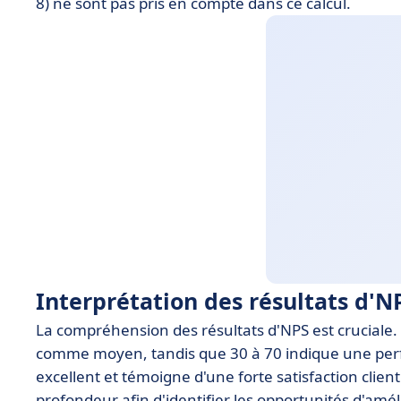
8) ne sont pas pris en compte dans ce calcul.
Interprétation des résultats d'N
La compréhension des résultats d'NPS est cruciale.
comme moyen, tandis que 30 à 70 indique une perf
excellent et témoigne d'une forte satisfaction clien
profondeur afin d'identifier les opportunités d'amél