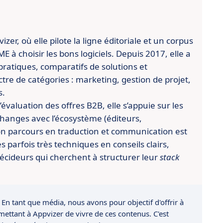
er, où elle pilote la ligne éditoriale et un corpus
 à choisir les bons logiciels. Depuis 2017, elle a
pratiques, comparatifs de solutions et
re de catégories : marketing, gestion de projet,
s.
évaluation des offres B2B, elle s’appuie sur les
changes avec l’écosystème (éditeurs,
n parcours en traduction et communication est
es parfois très techniques en conseils clairs,
écideurs qui cherchent à structurer leur
stack
 En tant que média, nous avons pour objectif d'offrir à
rmettant à Appvizer de vivre de ces contenus. C'est