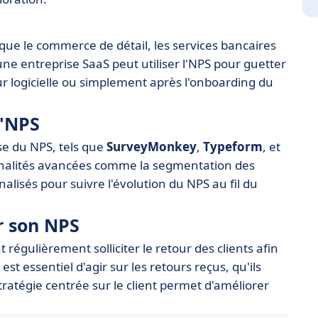
 que le commerce de détail, les services bancaires
ne entreprise SaaS peut utiliser l'NPS pour guetter
jour logicielle ou simplement après l'onboarding du
l'NPS
lyse du NPS, tels que
SurveyMonkey
,
Typeform
, et
nnalités avancées comme la segmentation des
lisés pour suivre l'évolution du NPS au fil du
r son NPS
régulièrement solliciter le retour des clients afin
st essentiel d'agir sur les retours reçus, qu'ils
stratégie centrée sur le client permet d'améliorer