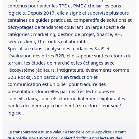
contenus pour aider les TPE et PME à choisir les bons
logiciels. Depuis 2017, elle a signé et supervisé plusieurs
centaines de guides pratiques, comparatifs de solutions et
décryptages de tendances couvrant un large spectre de
catégories : marketing, gestion de projet, finance, RH,
service client, IT et outils collaboratifs.
Spécialisée dans l’analyse des tendances SaaS et
l’évaluation des offres B2B, elle s’appuie sur les retours du
terrain, les études de marché et les échanges avec
l’écosystème (éditeurs, intégrateurs, événements comme
B2B Rocks). Son parcours en traduction et
communication est un pilier pour traduire des
présentations logicielles parfois très techniques en
conseils clairs, concrets et immédiatement exploitables
par les décideurs qui cherchent à structurer leur
stack
logiciel.
La transparence est une valeur essentielle pour Appvizer. En tant
que média, nous avons pour objectif d'offrir à nos lecteurs des