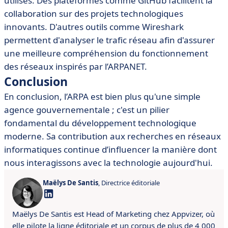
utilisés. Des plateformes comme GitHub facilitent la
collaboration sur des projets technologiques
innovants. D'autres outils comme Wireshark
permettent d'analyser le trafic réseau afin d'assurer
une meilleure compréhension du fonctionnement
des réseaux inspirés par l’ARPANET.
Conclusion
En conclusion, l’ARPA est bien plus qu'une simple
agence gouvernementale ; c'est un pilier
fondamental du développement technologique
moderne. Sa contribution aux recherches en réseaux
informatiques continue d’influencer la manière dont
nous interagissons avec la technologie aujourd'hui.
Maëlys De Santis
, Directrice éditoriale
Maëlys De Santis est Head of Marketing chez Appvizer, où
elle pilote la ligne éditoriale et un corpus de plus de 4 000